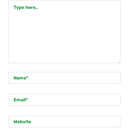
Type
here..
Name*
Email*
Website