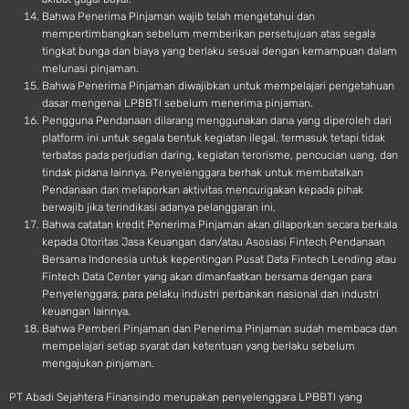
Bahwa Penerima Pinjaman wajib telah mengetahui dan
mempertimbangkan sebelum memberikan persetujuan atas segala
tingkat bunga dan biaya yang berlaku sesuai dengan kemampuan dalam
melunasi pinjaman.
Bahwa Penerima Pinjaman diwajibkan untuk mempelajari pengetahuan
dasar mengenai LPBBTI sebelum menerima pinjaman.
Pengguna Pendanaan dilarang menggunakan dana yang diperoleh dari
platform ini untuk segala bentuk kegiatan ilegal, termasuk tetapi tidak
terbatas pada perjudian daring, kegiatan terorisme, pencucian uang, dan
tindak pidana lainnya. Penyelenggara berhak untuk membatalkan
Pendanaan dan melaporkan aktivitas mencurigakan kepada pihak
berwajib jika terindikasi adanya pelanggaran ini.
Bahwa catatan kredit Penerima Pinjaman akan dilaporkan secara berkala
kepada Otoritas Jasa Keuangan dan/atau Asosiasi Fintech Pendanaan
Bersama Indonesia untuk kepentingan Pusat Data Fintech Lending atau
Fintech Data Center yang akan dimanfaatkan bersama dengan para
Penyelenggara, para pelaku industri perbankan nasional dan industri
keuangan lainnya.
Bahwa Pemberi Pinjaman dan Penerima Pinjaman sudah membaca dan
mempelajari setiap syarat dan ketentuan yang berlaku sebelum
mengajukan pinjaman.
PT Abadi Sejahtera Finansindo merupakan penyelenggara LPBBTI yang