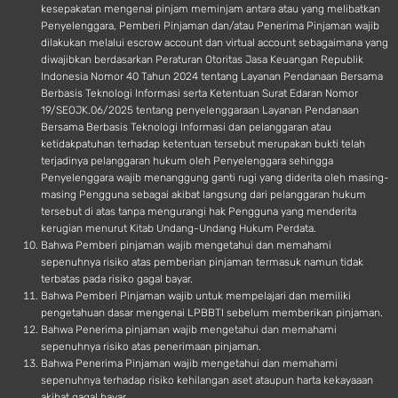
kesepakatan mengenai pinjam meminjam antara atau yang melibatkan
Penyelenggara, Pemberi Pinjaman dan/atau Penerima Pinjaman wajib
dilakukan melalui escrow account dan virtual account sebagaimana yang
diwajibkan berdasarkan Peraturan Otoritas Jasa Keuangan Republik
Indonesia Nomor 40 Tahun 2024 tentang Layanan Pendanaan Bersama
Berbasis Teknologi Informasi serta Ketentuan Surat Edaran Nomor
19/SEOJK.06/2025 tentang penyelenggaraan Layanan Pendanaan
Bersama Berbasis Teknologi Informasi dan pelanggaran atau
ketidakpatuhan terhadap ketentuan tersebut merupakan bukti telah
terjadinya pelanggaran hukum oleh Penyelenggara sehingga
Penyelenggara wajib menanggung ganti rugi yang diderita oleh masing-
masing Pengguna sebagai akibat langsung dari pelanggaran hukum
tersebut di atas tanpa mengurangi hak Pengguna yang menderita
kerugian menurut Kitab Undang-Undang Hukum Perdata.
Bahwa Pemberi pinjaman wajib mengetahui dan memahami
sepenuhnya risiko atas pemberian pinjaman termasuk namun tidak
terbatas pada risiko gagal bayar.
Bahwa Pemberi Pinjaman wajib untuk mempelajari dan memiliki
pengetahuan dasar mengenai LPBBTI sebelum memberikan pinjaman.
Bahwa Penerima pinjaman wajib mengetahui dan memahami
sepenuhnya risiko atas penerimaan pinjaman.
Bahwa Penerima Pinjaman wajib mengetahui dan memahami
sepenuhnya terhadap risiko kehilangan aset ataupun harta kekayaaan
akibat gagal bayar.