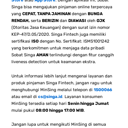
Store
atau
App Store
. Dengan aplikasi ini, Sobat
Singa bisa mengajukan pinjaman online terpercaya
yang
CEPAT, TANPA JAMINAN
dengan
BUNGA
RENDAH,
serta
BERIZIN
dan
DIAWASI
oleh
OJK
(Otoritas Jasa Keuangan) dengan surat izin nomor
KEP-47/D.05/2020. Singa Fintech juga memiliki
sertifikasi
ISO
dengan No. Sertifikat: ISMS1001242
yang berkomitmen untuk menjaga data pribadi
Sobat Singa
AMAN
terlindungi dengan fitur canggih
liveness detection untuk keamanan ekstra.
Untuk informasi lebih lanjut mengenai layanan dan
produk pinjaman Singa Fintech, jangan ragu untuk
menghubungi MinSing melalui telepon di
1500066
atau email di
cs@singa.id
.
Layanan konsumen
MinSing tersedia setiap hari
Senin hingga Jumat
mulai pukul
08:00 hingga 17:00 WIB
.
Jangan lupa untuk mengikuti MinSing di semua