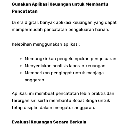
Gunakan Aplikasi Keuangan untuk Membantu
Pencatatan
Di era digital, banyak aplikasi keuangan yang dapat
mempermudah pencatatan pengeluaran harian.
Kelebihan menggunakan aplikasi:
Memungkinkan pengelompokan pengeluaran.
Menyediakan analisis laporan keuangan.
Memberikan pengingat untuk menjaga
anggaran.
Aplikasi ini membuat pencatatan lebih praktis dan
terorganisir, serta membantu Sobat Singa untuk
tetap disiplin dalam mengatur anggaran.
Evaluasi Keuangan Secara Berkala