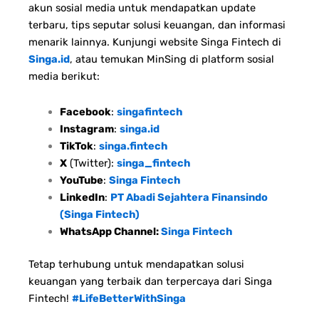
akun sosial media untuk mendapatkan update
terbaru, tips seputar solusi keuangan, dan informasi
menarik lainnya. Kunjungi website Singa Fintech di
Singa.id
, atau temukan MinSing di platform sosial
media berikut:
Facebook
:
singafintech
Instagram
:
singa.id
TikTok
:
singa.fintech
X
(Twitter):
singa_fintech
YouTube
:
Singa Fintech
LinkedIn
:
PT Abadi Sejahtera Finansindo
(Singa Fintech)
WhatsApp Channel:
Singa Fintech
Tetap terhubung untuk mendapatkan solusi
keuangan yang terbaik dan terpercaya dari Singa
Fintech!
#LifeBetterWithSinga