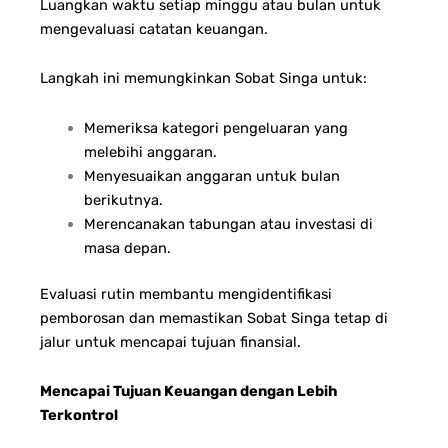
Luangkan waktu setiap minggu atau bulan untuk
mengevaluasi catatan keuangan.
Langkah ini memungkinkan Sobat Singa untuk:
Memeriksa kategori pengeluaran yang
melebihi anggaran.
Menyesuaikan anggaran untuk bulan
berikutnya.
Merencanakan tabungan atau investasi di
masa depan.
Evaluasi rutin membantu mengidentifikasi
pemborosan dan memastikan Sobat Singa tetap di
jalur untuk mencapai tujuan finansial.
Mencapai Tujuan Keuangan dengan Lebih
Terkontrol