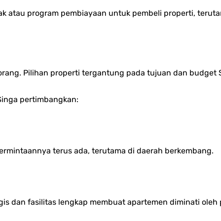
jak atau program pembiayaan untuk pembeli properti, teruta
orang. Pilihan properti tergantung pada tujuan dan budget 
 Singa pertimbangkan:
permintaannya terus ada, terutama di daerah berkembang.
ategis dan fasilitas lengkap membuat apartemen diminati ole