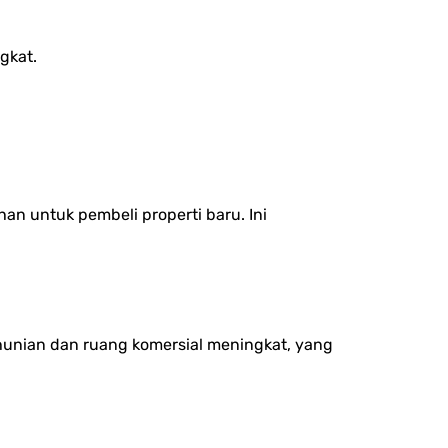
gkat.
an untuk pembeli properti baru. Ini
hunian dan ruang komersial meningkat, yang