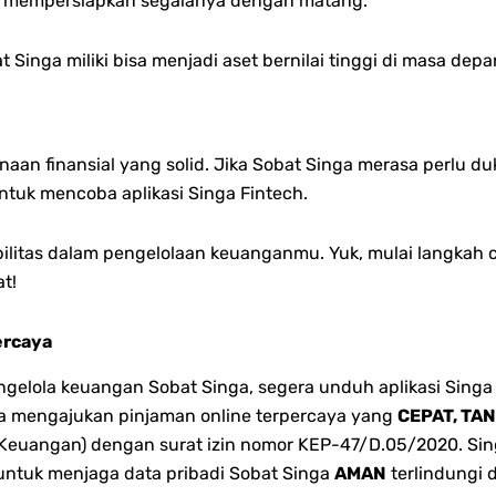
k mempersiapkan segalanya dengan matang.
 Singa miliki bisa menjadi aset bernilai tinggi di masa depa
naan finansial yang solid. Jika Sobat Singa merasa perlu 
uk mencoba aplikasi Singa Fintech.
bilitas dalam pengelolaan keuanganmu. Yuk, mulai langka
t!
ercaya
lola keuangan Sobat Singa, segera unduh aplikasi Singa 
bisa mengajukan pinjaman online terpercaya yang
CEPAT, TA
 Keuangan) dengan surat izin nomor KEP-47/D.05/2020. Singa
 untuk menjaga data pribadi Sobat Singa
AMAN
terlindungi 