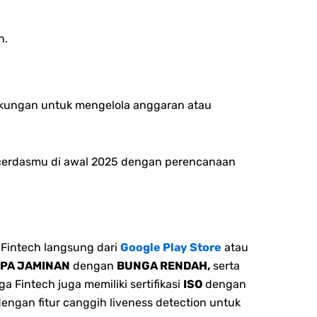
n.
dukungan untuk mengelola anggaran atau
h cerdasmu di awal 2025 dengan perencanaan
Fintech langsung dari
Google Play Store
atau
NPA JAMINAN
dengan
BUNGA RENDAH,
serta
 Fintech juga memiliki sertifikasi
ISO
dengan
dengan fitur canggih liveness detection untuk