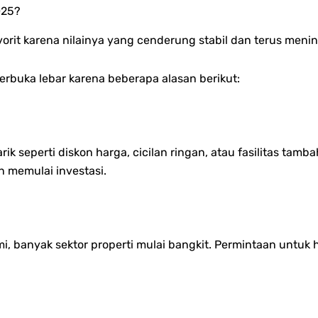
025?
avorit karena nilainya yang cenderung stabil dan terus menin
terbuka lebar karena beberapa alasan berikut:
perti diskon harga, cicilan ringan, atau fasilitas tambah
 memulai investasi.
, banyak sektor properti mulai bangkit. Permintaan untuk 