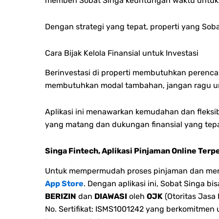
memberi Sobat Singa keuntungan waktu untu
Dengan strategi yang tepat, properti yang Sobat
Cara Bijak Kelola Finansial untuk Investasi
Berinvestasi di properti membutuhkan perenca
membutuhkan modal tambahan, jangan ragu unt
Aplikasi ini menawarkan kemudahan dan fleksi
yang matang dan dukungan finansial yang tepa
Singa Fintech, Aplikasi Pinjaman Online Terp
Untuk mempermudah proses pinjaman dan menge
App Store
. Dengan aplikasi ini, Sobat Singa 
BERIZIN
dan
DIAWASI
oleh
OJK
(Otoritas Jasa
No. Sertifikat: ISMS1001242 yang berkomitmen