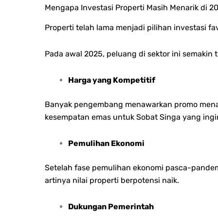
Mengapa Investasi Properti Masih Menarik di 2
Properti telah lama menjadi pilihan investasi f
Pada awal 2025, peluang di sektor ini semakin 
Harga yang Kompetitif
Banyak pengembang menawarkan promo menarik se
kesempatan emas untuk Sobat Singa yang ingin
Pemulihan Ekonomi
Setelah fase pemulihan ekonomi pasca-pandemi
artinya nilai properti berpotensi naik.
Dukungan Pemerintah