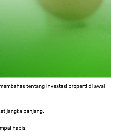
n membahas tentang investasi properti di awal
set jangka panjang.
mpai habis!