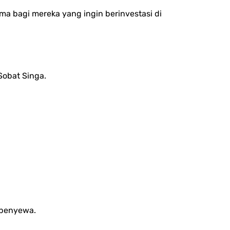
ma bagi mereka yang ingin berinvestasi di
Sobat Singa.
h penyewa.