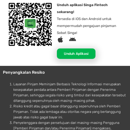
Unduh aplikasi Singa Fintech
sekarang!
Tersedia di iOS dan Android untuk
mempermudah pengajuan pinjaman
Sobat Singa!
A
A
p
n
p
d
Unduh Aplikasi
l
r
e
o
Penyangkalan Resiko
i
d
Layanan Pinjam Meminjam Berbasis Teknologi Informasi merupakan
kesepakatan perdata antara Pemberi Pinjaman dengan Penerima
Pinjaman, sehingga segala risiko yang timbul dari kesepakatan tersebut
ditanggung sepenuhnya oleh masing-masing pihak.
Risiko kredit atau gagal bayar ditanggung sepenuhnya oleh Pemberi
Pinjaman. Tidak ada lembaga atau otoritas negara yang bertanggung
jawab atas risiko gagal bayar ini.
Penyelenggara dengan persetujuan dari masing-masing Pengguna
(Pemberi Pinjaman dan/atau Penerima Pinjaman) mengakses,