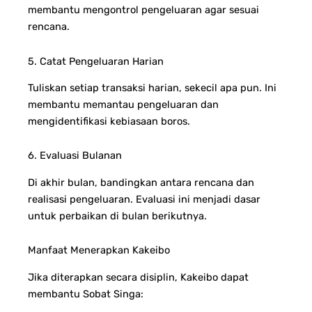
membantu mengontrol pengeluaran agar sesuai
rencana.
5. Catat Pengeluaran Harian
Tuliskan setiap transaksi harian, sekecil apa pun. Ini
membantu memantau pengeluaran dan
mengidentifikasi kebiasaan boros.
6. Evaluasi Bulanan
Di akhir bulan, bandingkan antara rencana dan
realisasi pengeluaran. Evaluasi ini menjadi dasar
untuk perbaikan di bulan berikutnya.
Manfaat Menerapkan Kakeibo
Jika diterapkan secara disiplin, Kakeibo dapat
membantu Sobat Singa: