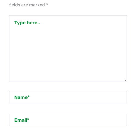
fields are marked
*
Type
here..
Name*
Email*