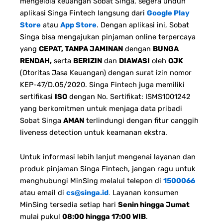
mengelola keuangan Sobat Singa, segera unduh
aplikasi Singa Fintech langsung dari
Google Play
Store
atau
App Store
. Dengan aplikasi ini, Sobat
Singa bisa mengajukan pinjaman online terpercaya
yang
CEPAT, TANPA JAMINAN
dengan
BUNGA
RENDAH,
serta
BERIZIN
dan
DIAWASI
oleh
OJK
(Otoritas Jasa Keuangan) dengan surat izin nomor
KEP-47/D.05/2020. Singa Fintech juga memiliki
sertifikasi
ISO
dengan No. Sertifikat: ISMS1001242
yang berkomitmen untuk menjaga data pribadi
Sobat Singa
AMAN
terlindungi dengan fitur canggih
liveness detection untuk keamanan ekstra.
Untuk informasi lebih lanjut mengenai layanan dan
produk pinjaman Singa Fintech, jangan ragu untuk
menghubungi MinSing melalui telepon di
1500066
atau email di
cs@singa.id
.
Layanan konsumen
MinSing tersedia setiap hari
Senin hingga Jumat
mulai pukul
08:00 hingga 17:00 WIB
.