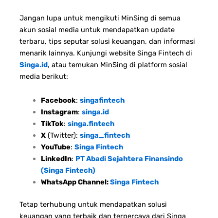
Jangan lupa untuk mengikuti MinSing di semua
akun sosial media untuk mendapatkan update
terbaru, tips seputar solusi keuangan, dan informasi
menarik lainnya. Kunjungi website Singa Fintech di
Singa.id
, atau temukan MinSing di platform sosial
media berikut:
Facebook
:
singafintech
Instagram
:
singa.id
TikTok
:
singa.fintech
X
(Twitter):
singa_fintech
YouTube
:
Singa Fintech
LinkedIn
:
PT Abadi Sejahtera Finansindo
(Singa Fintech)
WhatsApp Channel:
Singa Fintech
Tetap terhubung untuk mendapatkan solusi
keuangan yang terbaik dan terpercaya dari Singa