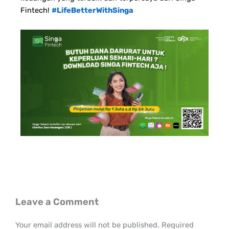
Fintech!
#LifeBetterWithSinga
Leave a Comment
Your email address will not be published.
Required