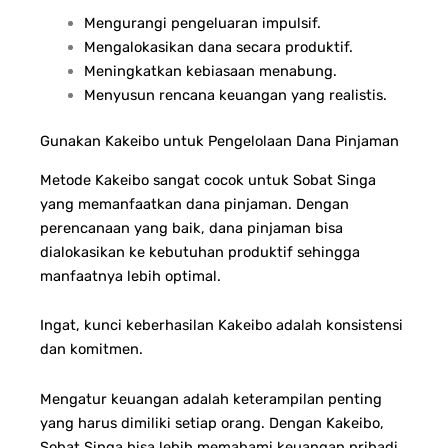
Mengurangi pengeluaran impulsif.
Mengalokasikan dana secara produktif.
Meningkatkan kebiasaan menabung.
Menyusun rencana keuangan yang realistis.
Gunakan Kakeibo untuk Pengelolaan Dana Pinjaman
Metode Kakeibo sangat cocok untuk Sobat Singa
yang memanfaatkan dana pinjaman. Dengan
perencanaan yang baik, dana pinjaman bisa
dialokasikan ke kebutuhan produktif sehingga
manfaatnya lebih optimal.
Ingat, kunci keberhasilan Kakeibo adalah konsistensi
dan komitmen.
Mengatur keuangan adalah keterampilan penting
yang harus dimiliki setiap orang. Dengan Kakeibo,
Sobat Singa bisa lebih memahami keuangan pribadi