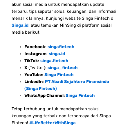
akun sosial media untuk mendapatkan update
terbaru, tips seputar solusi keuangan, dan informasi
menarik lainnya. Kunjungi website Singa Fintech di
Singa.id
, atau temukan MinSing di platform sosial
media berikut:
Facebook
:
singafintech
Instagram
:
singa.id
TikTok
:
singa.fintech
X
(Twitter):
singa_fintech
YouTube
:
Singa Fintech
LinkedIn
:
PT Abadi Sejahtera Finansindo
(Singa Fintech)
WhatsApp Channel:
Singa Fintech
Tetap terhubung untuk mendapatkan solusi
keuangan yang terbaik dan terpercaya dari Singa
Fintech!
#LifeBetterWithSinga