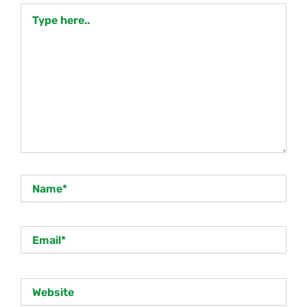
Type
here..
Name*
Email*
Website