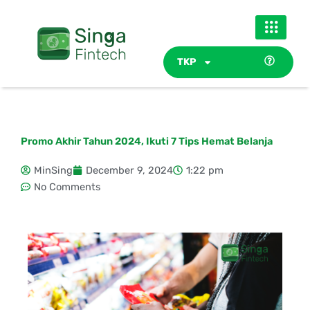
Skip
to
content
TKP
Promo Akhir Tahun 2024, Ikuti 7 Tips Hemat Belanja
MinSing
December 9, 2024
1:22 pm
No Comments