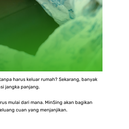
tanpa harus keluar rumah? Sekarang, banyak
nsi jangka panjang.
arus mulai dari mana.
MinSing akan bagikan
 peluang cuan yang menjanjikan.