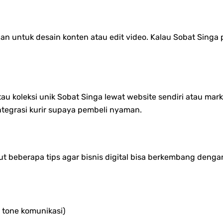
ntuk desain konten atau edit video. Kalau Sobat Singa puny
 koleksi unik Sobat Singa lewat website sendiri atau mark
tegrasi kurir supaya pembeli nyaman.
ut beberapa tips agar bisnis digital bisa berkembang dengan
 tone komunikasi)