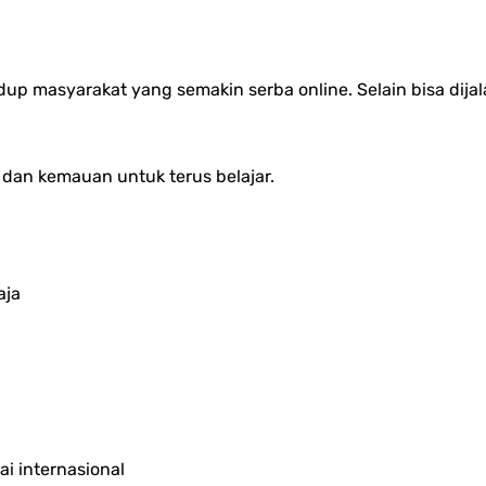
dup masyarakat yang semakin serba online. Selain bisa dijal
, dan kemauan untuk terus belajar.
aja
i internasional