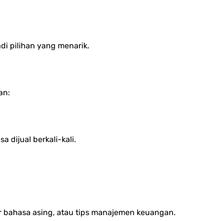
adi pilihan yang menarik.
an:
a dijual berkali-kali.
jar bahasa asing, atau tips manajemen keuangan.