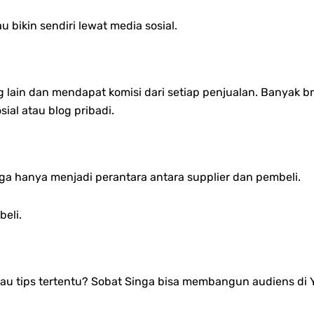
u bikin sendiri lewat media sosial.
 lain dan mendapat komisi dari setiap penjualan. Banyak b
al atau blog pribadi.
nga hanya menjadi perantara antara supplier dan pembeli.
beli.
atau tips tertentu? Sobat Singa bisa membangun audiens di Y