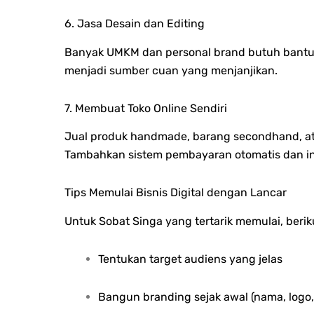
6. Jasa Desain dan Editing
Banyak UMKM dan personal brand butuh bantuan u
menjadi sumber cuan yang menjanjikan.
7. Membuat Toko Online Sendiri
Jual produk handmade, barang secondhand, atau
Tambahkan sistem pembayaran otomatis dan in
Tips Memulai Bisnis Digital dengan Lancar
Untuk Sobat Singa yang tertarik memulai, berik
Tentukan target audiens yang jelas
Bangun branding sejak awal (nama, logo,