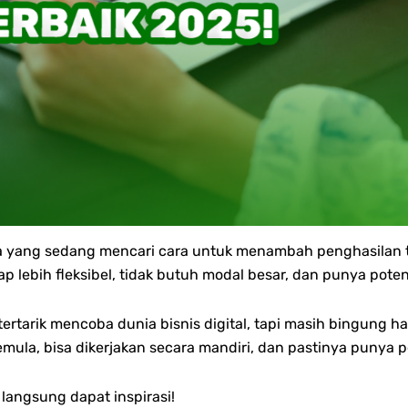
nga yang sedang mencari cara untuk menambah penghasilan 
gap lebih fleksibel, tidak butuh modal besar, dan punya pote
tertarik mencoba dunia bisnis digital, tapi masih bingung h
pemula, bisa dikerjakan secara mandiri, dan pastinya punya
 langsung dapat inspirasi!