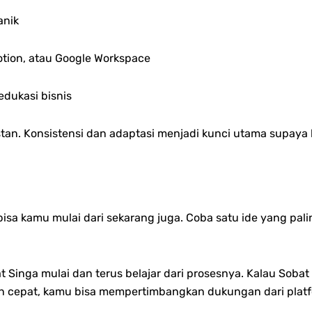
anik
Notion, atau Google Workspace
edukasi bisnis
u instan. Konsistensi dan adaptasi menjadi kunci utama supa
sa kamu mulai dari sekarang juga. Coba satu ide yang paling
 Singa mulai dan terus belajar dari prosesnya.
Kalau Sobat 
 cepat, kamu bisa mempertimbangkan dukungan dari platf