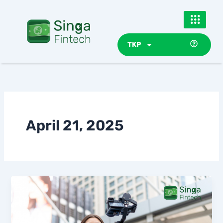
Skip
to
content
TKP
April 21, 2025