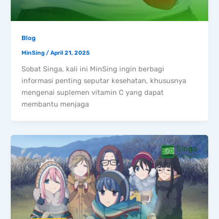
Blog
MinSing
/
April 21, 2025
Sobat Singa, kali ini MinSing ingin berbagi
informasi penting seputar kesehatan, khususnya
mengenai suplemen vitamin C yang dapat
membantu menjaga