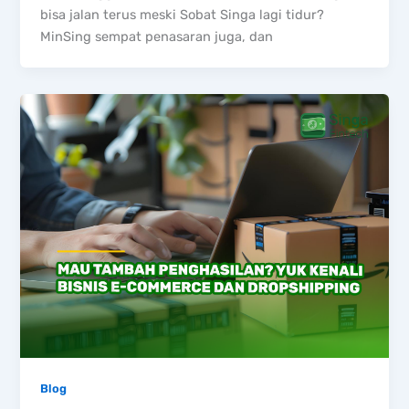
bisa jalan terus meski Sobat Singa lagi tidur?
MinSing sempat penasaran juga, dan
Blog