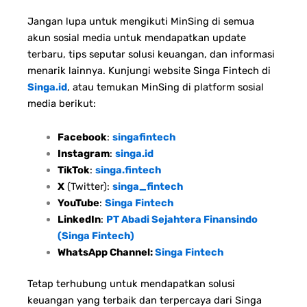
Jangan lupa untuk mengikuti MinSing di semua
akun sosial media untuk mendapatkan update
terbaru, tips seputar solusi keuangan, dan informasi
menarik lainnya. Kunjungi website Singa Fintech di
Singa.id
, atau temukan MinSing di platform sosial
media berikut:
Facebook
:
singafintech
Instagram
:
singa.id
TikTok
:
singa.fintech
X
(Twitter):
singa_fintech
YouTube
:
Singa Fintech
LinkedIn
:
PT Abadi Sejahtera Finansindo
(Singa Fintech)
WhatsApp Channel:
Singa Fintech
Tetap terhubung untuk mendapatkan solusi
keuangan yang terbaik dan terpercaya dari Singa