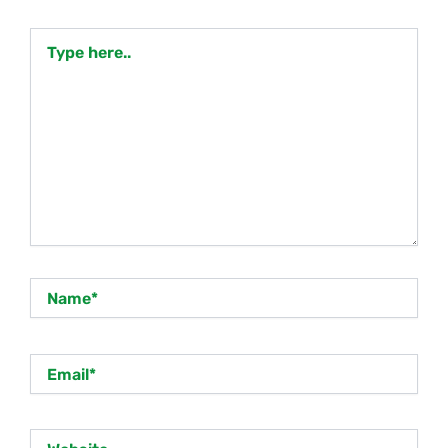
Type
here..
Name*
Email*
Website