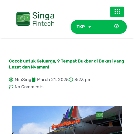
Skip
to
content
TKP
Cocok untuk Keluarga, 9 Tempat Bukber di Bekasi yang
Lezat dan Nyaman!
MinSing
March 21, 2025
3:23 pm
No Comments