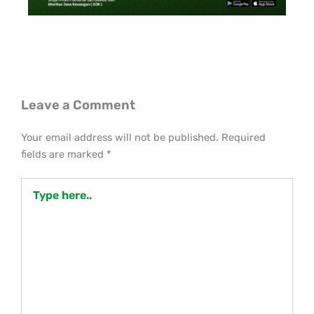
Leave a Comment
Your email address will not be published.
Required
fields are marked
*
Type
here..