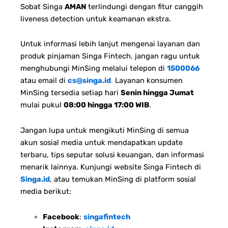
Sobat Singa
AMAN
terlindungi dengan fitur canggih
liveness detection untuk keamanan ekstra.
Untuk informasi lebih lanjut mengenai layanan dan
produk pinjaman Singa Fintech, jangan ragu untuk
menghubungi MinSing melalui telepon di
1500066
atau email di
cs@singa.id
.
Layanan konsumen
MinSing tersedia setiap hari
Senin hingga Jumat
mulai pukul
08:00 hingga 17:00 WIB
.
Jangan lupa untuk mengikuti MinSing di semua
akun sosial media untuk mendapatkan update
terbaru, tips seputar solusi keuangan, dan informasi
menarik lainnya. Kunjungi website Singa Fintech di
Singa.id
, atau temukan MinSing di platform sosial
media berikut:
Facebook
:
singafintech