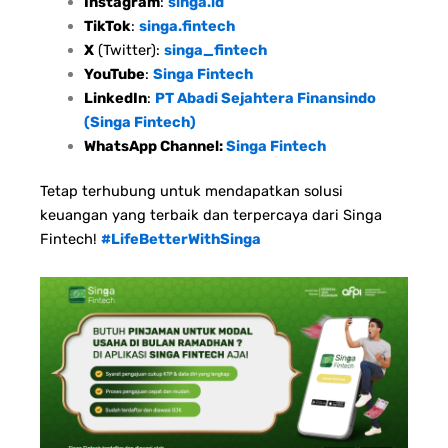
Instagram
:
singa.id
TikTok
:
singa.fintech
X
(Twitter):
singa_fintech
YouTube
:
Singa Fintech
LinkedIn
:
PT Abadi Sejahtera Finansindo
(Singa Fintech)
WhatsApp Channel:
Singa Fintech
Tetap terhubung untuk mendapatkan solusi
keuangan yang terbaik dan terpercaya dari Singa
Fintech!
#LifeBetterWithSinga