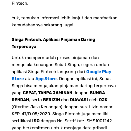
Fintech.
Yuk, temukan informasi lebih lanjut dan manfaatkan
kemudahannya sekarang juga!
Singa Fintech, Aplikasi Pinjaman Daring
Terpercaya
Untuk mempermudah proses pinjaman dan
mengelola keuangan Sobat Singa, segera unduh
aplikasi Singa Fintech langsung dari
Google Play
Store
atau
App Store
. Dengan aplikasi ini, Sobat
Singa bisa mengajukan pinjaman daring terpercaya
yang
CEPAT, TANPA JAMINAN
dengan
BUNGA
RENDAH,
serta
BERIZIN
dan
DIAWASI
oleh
OJK
(Otoritas Jasa Keuangan) dengan surat izin nomor
KEP-47/D.05/2020. Singa Fintech juga memiliki
sertifikasi
ISO
dengan No. Sertifikat: ISMS1001242
yang berkomitmen untuk menjaga data pribadi