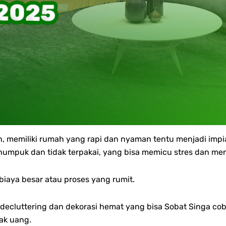
, memiliki rumah yang rapi dan nyaman tentu menjadi impi
mpuk dan tidak terpakai, yang bisa memicu stres dan men
 biaya besar atau proses yang rumit.
tar decluttering dan dekorasi hemat yang bisa Sobat Singa c
ak uang.