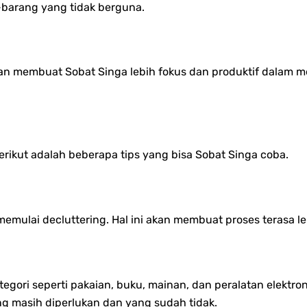
barang yang tidak berguna.
 membuat Sobat Singa lebih fokus dan produktif dalam menja
erikut adalah beberapa tips yang bisa Sobat Singa coba.
k memulai decluttering. Hal ini akan membuat proses terasa
ori seperti pakaian, buku, mainan, dan peralatan elektroni
 masih diperlukan dan yang sudah tidak.