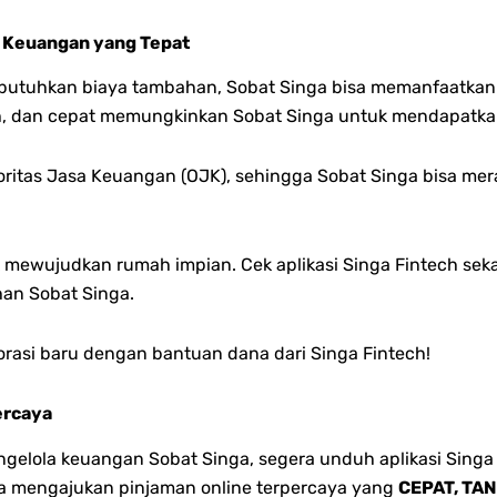
 Keuangan yang Tepat
butuhkan biaya tambahan, Sobat Singa bisa memanfaatkan ap
, dan cepat memungkinkan Sobat Singa untuk mendapatkan
Otoritas Jasa Keuangan (OJK), sehingga Sobat Singa bisa me
mewujudkan rumah impian. Cek aplikasi Singa Fintech seka
han Sobat Singa.
rasi baru dengan bantuan dana dari Singa Fintech!
ercaya
lola keuangan Sobat Singa, segera unduh aplikasi Singa 
bisa mengajukan pinjaman online terpercaya yang
CEPAT, TA