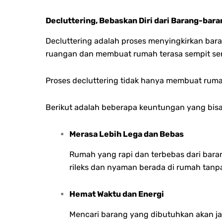
Decluttering, Bebaskan Diri dari Barang-bar
Decluttering adalah proses menyingkirkan bara
ruangan dan membuat rumah terasa sempit ser
Proses decluttering tidak hanya membuat rumah 
Berikut adalah beberapa keuntungan yang bisa
Merasa Lebih Lega dan Bebas
Rumah yang rapi dan terbebas dari bara
rileks dan nyaman berada di rumah tanp
Hemat Waktu dan Energi
Mencari barang yang dibutuhkan akan jau