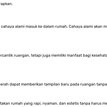
rapkan.
 cahaya alami masuk ke dalam rumah. Cahaya alami akan mem
cantik ruangan, tetapi juga memiliki manfaat bagi keseh
erah dapat memberikan tampilan baru pada ruangan tanpa 
iptakan rumah yang rapi, nyaman, dan estetis tanpa harus 