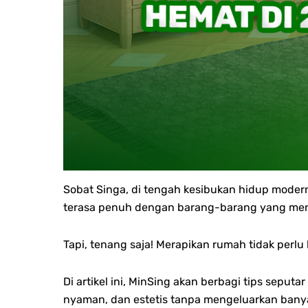
Sobat Singa, d
i tengah kesibukan hidup modern
terasa penuh dengan barang-barang yang menu
Tapi, tenang saja! Merapikan rumah tidak perlu
Di artikel ini, MinSing akan berbagi tips sepu
nyaman, dan estetis tanpa mengeluarkan bany