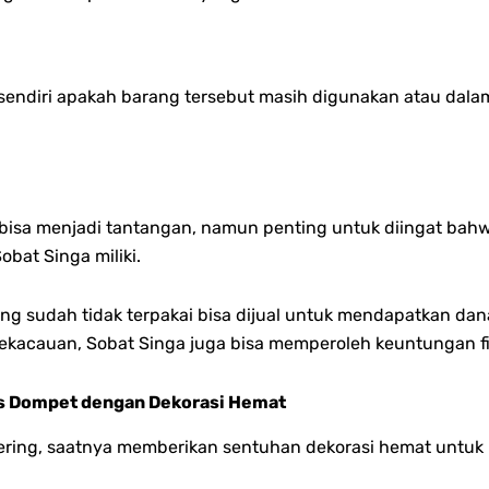
sendiri apakah barang tersebut masih digunakan atau dalam 
.
isa menjadi tantangan, namun penting untuk diingat bahwa
bat Singa miliki.
g sudah tidak terpakai bisa dijual untuk mendapatkan d
 kekacauan, Sobat Singa juga bisa memperoleh keuntungan fi
as Dompet dengan Dekorasi Hemat
luttering, saatnya memberikan sentuhan dekorasi hemat un