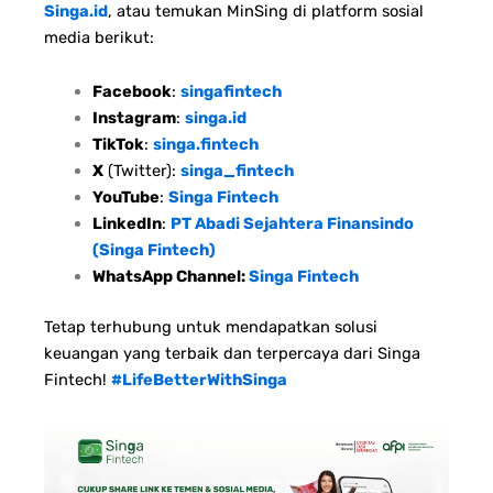
Singa.id
, atau temukan MinSing di platform sosial
media berikut:
Facebook
:
singafintech
Instagram
:
singa.id
TikTok
:
singa.fintech
X
(Twitter):
singa_fintech
YouTube
:
Singa Fintech
LinkedIn
:
PT Abadi Sejahtera Finansindo
(Singa Fintech)
WhatsApp Channel:
Singa Fintech
Tetap terhubung untuk mendapatkan solusi
keuangan yang terbaik dan terpercaya dari Singa
Fintech!
#LifeBetterWithSinga