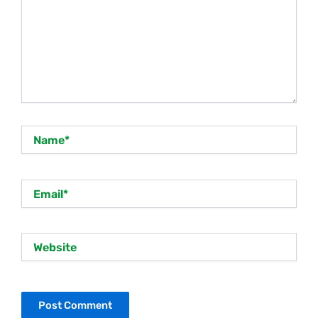
Name*
Email*
Website