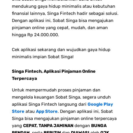
mendukung gaya hidup minimalis atau kebutuhan
finansial lainnya, Singa Fintech hadir sebagai solusi.
Dengan aplikasi ini, Sobat Singa bisa mengajukan
pinjaman online yang cepat, mudah, dan aman
hingga Rp 24.000.000.
Cek aplikasi sekarang dan wujudkan gaya hidup
minimalis impian Sobat Singa!
Singa Fintech, Aplikasi Pinjaman Online
Terpercaya
Untuk mempermudah proses pinjaman dan
mengelola keuangan Sobat Singa, segera unduh
aplikasi Singa Fintech langsung dari
Google Play
Store
atau
App Store
. Dengan aplikasi ini, Sobat
Singa bisa mengajukan pinjaman online terpercaya
yang
CEPAT, TANPA JAMINAN
dengan
BUNGA
RENDAH,
serta
BERIZIN
dan
DIAWASI
oleh
OJK