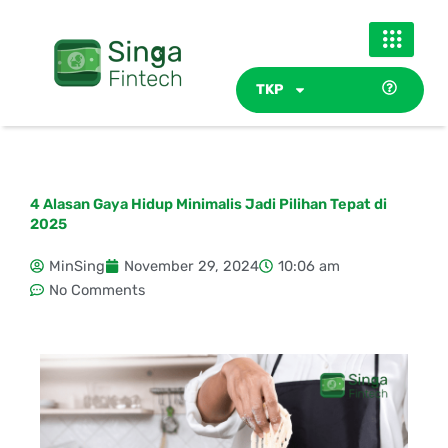
Skip
to
content
TKP
4 Alasan Gaya Hidup Minimalis Jadi Pilihan Tepat di
2025
MinSing
November 29, 2024
10:06 am
No Comments