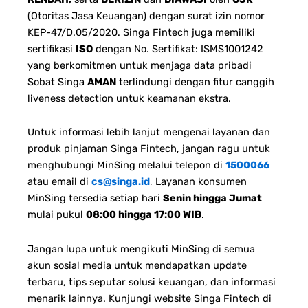
(Otoritas Jasa Keuangan) dengan surat izin nomor
KEP-47/D.05/2020. Singa Fintech juga memiliki
sertifikasi
ISO
dengan No. Sertifikat: ISMS1001242
yang berkomitmen untuk menjaga data pribadi
Sobat Singa
AMAN
terlindungi dengan fitur canggih
liveness detection untuk keamanan ekstra.
Untuk informasi lebih lanjut mengenai layanan dan
produk pinjaman Singa Fintech, jangan ragu untuk
menghubungi MinSing melalui telepon di
1500066
atau email di
cs@singa.id
.
Layanan konsumen
MinSing tersedia setiap hari
Senin hingga Jumat
mulai pukul
08:00 hingga 17:00 WIB
.
Jangan lupa untuk mengikuti MinSing di semua
akun sosial media untuk mendapatkan update
terbaru, tips seputar solusi keuangan, dan informasi
menarik lainnya. Kunjungi website Singa Fintech di