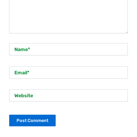
Name*
Email*
Website