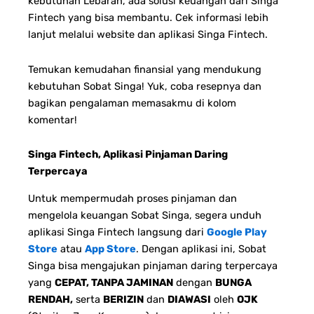
kebutuhan Lebaran, ada solusi keuangan dari Singa
Fintech yang bisa membantu. Cek informasi lebih
lanjut melalui website dan aplikasi Singa Fintech.
Temukan kemudahan finansial yang mendukung
kebutuhan Sobat Singa! Yuk, coba resepnya dan
bagikan pengalaman memasakmu di kolom
komentar!
Singa Fintech, Aplikasi Pinjaman Daring
Terpercaya
Untuk mempermudah proses pinjaman dan
mengelola keuangan Sobat Singa, segera unduh
aplikasi Singa Fintech langsung dari
Google Play
Store
atau
App Store
. Dengan aplikasi ini, Sobat
Singa bisa mengajukan pinjaman daring terpercaya
yang
CEPAT, TANPA JAMINAN
dengan
BUNGA
RENDAH,
serta
BERIZIN
dan
DIAWASI
oleh
OJK