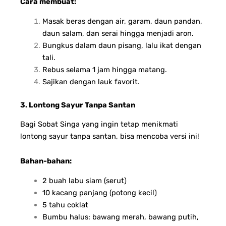
Cara membuat:
Masak beras dengan air, garam, daun pandan,
daun salam, dan serai hingga menjadi aron.
Bungkus dalam daun pisang, lalu ikat dengan
tali.
Rebus selama 1 jam hingga matang.
Sajikan dengan lauk favorit.
3. Lontong Sayur Tanpa Santan
Bagi Sobat Singa yang ingin tetap menikmati
lontong sayur tanpa santan, bisa mencoba versi ini!
Bahan-bahan:
2 buah labu siam (serut)
10 kacang panjang (potong kecil)
5 tahu coklat
Bumbu halus: bawang merah, bawang putih,