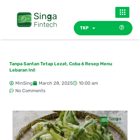
Skip
to
content
TKP
Tanpa Santan Tetap Lezat, Coba 6 Resep Menu
Lebaran Ini!
MinSing
March 28, 2025
10:00 am
No Comments