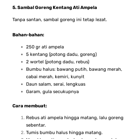
5. Sambal Goreng Kentang Ati Ampela
Tanpa santan, sambal goreng ini tetap lezat.
Bahan-bahan:
250 gr ati ampela
5 kentang (potong dadu, goreng)
2 wortel (potong dadu, rebus)
Bumbu halus: bawang putih, bawang merah,
cabai merah, kemiri, kunyit
Daun salam, serai, lengkuas
Garam, gula secukupnya
Cara membuat:
Rebus ati ampela hingga matang, lalu goreng
sebentar.
Tumis bumbu halus hingga matang.