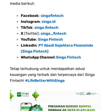
media berikut:
Facebook
:
singafintech
Instagram
:
singa.id
TikTok
:
singa.fintech
X
(Twitter):
singa_fintech
YouTube
:
Singa Fintech
LinkedIn
:
PT Abadi Sejahtera Finansindo
(Singa Fintech)
WhatsApp Channel:
Singa Fintech
Tetap terhubung untuk mendapatkan solusi
keuangan yang terbaik dan terpercaya dari Singa
Fintech!
#LifeBetterWithSinga