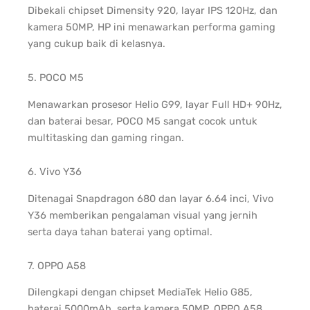
Dibekali chipset Dimensity 920, layar IPS 120Hz, dan
kamera 50MP, HP ini menawarkan performa gaming
yang cukup baik di kelasnya.
5. POCO M5
Menawarkan prosesor Helio G99, layar Full HD+ 90Hz,
dan baterai besar, POCO M5 sangat cocok untuk
multitasking dan gaming ringan.
6. Vivo Y36
Ditenagai Snapdragon 680 dan layar 6.64 inci, Vivo
Y36 memberikan pengalaman visual yang jernih
serta daya tahan baterai yang optimal.
7. OPPO A58
Dilengkapi dengan chipset MediaTek Helio G85,
baterai 5000mAh, serta kamera 50MP, OPPO A58