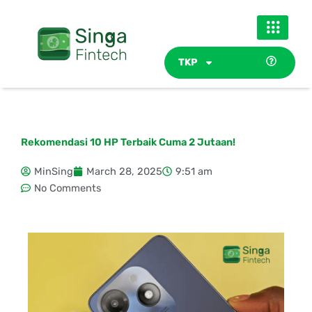
Skip
to
content
TKP
Rekomendasi 10 HP Terbaik Cuma 2 Jutaan!
MinSing
March 28, 2025
9:51 am
No Comments