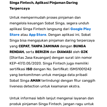
Singa Fintech, Aplikasi Pinjaman Daring
Terpercaya
Untuk mempermudah proses pinjaman dan
mengelola keuangan Sobat Singa, segera unduh
aplikasi Singa Fintech langsung dari
Google Play
Store
atau
App Store
. Dengan aplikasi ini, Sobat
Singa bisa mengajukan pinjaman daring terpercaya
yang
CEPAT, TANPA JAMINAN
dengan
BUNGA
RENDAH,
serta
BERIZIN
dan
DIAWASI
oleh
OJK
(Otoritas Jasa Keuangan) dengan surat izin nomor
KEP-47/D.05/2020. Singa Fintech juga memiliki
sertifikasi
ISO
dengan No. Sertifikat: ISMS1001242
yang berkomitmen untuk menjaga data pribadi
Sobat Singa
AMAN
terlindungi dengan fitur canggih
liveness detection untuk keamanan ekstra.
Untuk informasi lebih lanjut mengenai layanan dan
produk pinjaman Singa Fintech, jangan ragu untuk