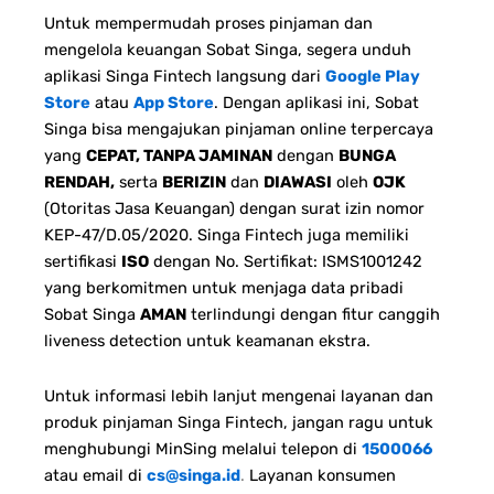
Untuk mempermudah proses pinjaman dan
mengelola keuangan Sobat Singa, segera unduh
aplikasi Singa Fintech langsung dari
Google Play
Store
atau
App Store
. Dengan aplikasi ini, Sobat
Singa bisa mengajukan pinjaman online terpercaya
yang
CEPAT, TANPA JAMINAN
dengan
BUNGA
RENDAH,
serta
BERIZIN
dan
DIAWASI
oleh
OJK
(Otoritas Jasa Keuangan) dengan surat izin nomor
KEP-47/D.05/2020. Singa Fintech juga memiliki
sertifikasi
ISO
dengan No. Sertifikat: ISMS1001242
yang berkomitmen untuk menjaga data pribadi
Sobat Singa
AMAN
terlindungi dengan fitur canggih
liveness detection untuk keamanan ekstra.
Untuk informasi lebih lanjut mengenai layanan dan
produk pinjaman Singa Fintech, jangan ragu untuk
menghubungi MinSing melalui telepon di
1500066
atau email di
cs@singa.id
.
Layanan konsumen