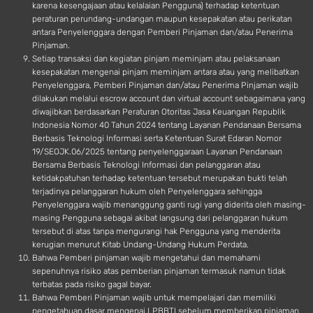
karena kesengajaan atau kelalaian Pengguna) terhadap ketentuan
peraturan perundang-undangan maupun kesepakatan atau perikatan
antara Penyelenggara dengan Pemberi Pinjaman dan/atau Penerima
Pinjaman.
Setiap transaksi dan kegiatan pinjam meminjam atau pelaksanaan
kesepakatan mengenai pinjam meminjam antara atau yang melibatkan
Penyelenggara, Pemberi Pinjaman dan/atau Penerima Pinjaman wajib
dilakukan melalui escrow account dan virtual account sebagaimana yang
diwajibkan berdasarkan Peraturan Otoritas Jasa Keuangan Republik
Indonesia Nomor 40 Tahun 2024 tentang Layanan Pendanaan Bersama
Berbasis Teknologi Informasi serta Ketentuan Surat Edaran Nomor
19/SEOJK.06/2025 tentang penyelenggaraan Layanan Pendanaan
Bersama Berbasis Teknologi Informasi dan pelanggaran atau
ketidakpatuhan terhadap ketentuan tersebut merupakan bukti telah
terjadinya pelanggaran hukum oleh Penyelenggara sehingga
Penyelenggara wajib menanggung ganti rugi yang diderita oleh masing-
masing Pengguna sebagai akibat langsung dari pelanggaran hukum
tersebut di atas tanpa mengurangi hak Pengguna yang menderita
kerugian menurut Kitab Undang-Undang Hukum Perdata.
Bahwa Pemberi pinjaman wajib mengetahui dan memahami
sepenuhnya risiko atas pemberian pinjaman termasuk namun tidak
terbatas pada risiko gagal bayar.
Bahwa Pemberi Pinjaman wajib untuk mempelajari dan memiliki
pengetahuan dasar mengenai LPBBTI sebelum memberikan pinjaman.