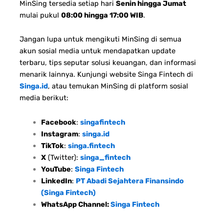
MinSing tersedia setiap hari
Senin hingga Jumat
mulai pukul
08:00 hingga 17:00 WIB
.
Jangan lupa untuk mengikuti MinSing di semua
akun sosial media untuk mendapatkan update
terbaru, tips seputar solusi keuangan, dan informasi
menarik lainnya. Kunjungi website Singa Fintech di
Singa.id
, atau temukan MinSing di platform sosial
media berikut:
Facebook
:
singafintech
Instagram
:
singa.id
TikTok
:
singa.fintech
X
(Twitter):
singa_fintech
YouTube
:
Singa Fintech
LinkedIn
:
PT Abadi Sejahtera Finansindo
(Singa Fintech)
WhatsApp Channel:
Singa Fintech