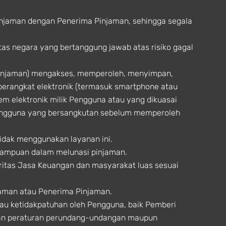
injaman dengan Penerima Pinjaman, sehingga segala
tas negara yang bertanggung jawab atas risiko gagal
Pinjaman) mengakses, memperoleh, menyimpan,
perangkat elektronik (termasuk smartphone atau
tem elektronik milik Pengguna atau yang dikuasai
engguna yang bersangkutan sebelum memperoleh
idak menggunakan layanan ini.
mampuan dalam melunasi pinjaman.
oritas Jasa Keuangan dan masyarakat luas sesuai
aman atau Penerima Pinjaman.
tau ketidakpatuhan oleh Pengguna, baik Pemberi
tuan peraturan perundang-undangan maupun