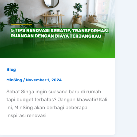
Blog
MinSing
/
November 1, 2024
Sobat Singa ingin suasana baru di rumah
tapi budget terbatas? Jangan khawatir! Kali
ini, MinSing akan berbagi beberapa
inspirasi renovasi