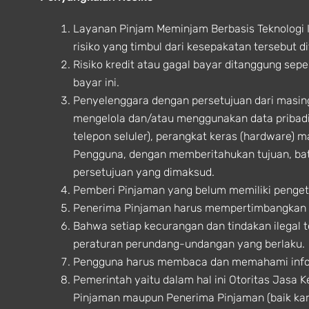
Layanan Pinjam Meminjam Berbasis Teknologi 
risiko yang timbul dari kesepakatan tersebut
Risiko kredit atau gagal bayar ditanggung sep
bayar ini.
Penyelenggara dengan persetujuan dari masi
mengelola dan/atau menggunakan data pribadi
telepon seluler), perangkat keras (hardware) m
Pengguna, dengan memberitahukan tujuan, b
persetujuan yang dimaksud.
Pemberi Pinjaman yang belum memiliki penget
Penerima Pinjaman harus mempertimbangkan t
Bahwa setiap kecurangan dan tindakan ilegal 
peraturan perundang-undangan yang berlaku.
Pengguna harus membaca dan memahami infor
Pemerintah yaitu dalam hal ini Otoritas Jasa 
Pinjaman maupun Penerima Pinjaman (baik ka