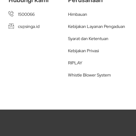
1500066
Himbauan
cs@singa.id
Kebijakan Layanan Pengaduan
Syarat dan Ketentuan
Kebijakan Privasi
RIPLAY
Whistle Blower System