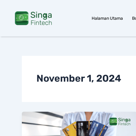
Skip
to
Halaman Utama
B
content
November 1, 2024