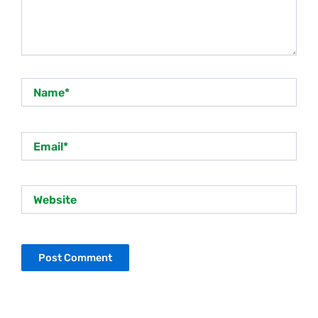
Name*
Email*
Website