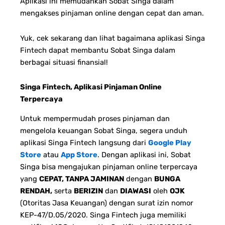
Aplikasi ini memudahkan Sobat Singa dalam
mengakses pinjaman online dengan cepat dan aman.
Yuk, cek sekarang dan lihat bagaimana aplikasi Singa
Fintech dapat membantu Sobat Singa dalam
berbagai situasi finansial!
Singa Fintech, Aplikasi Pinjaman Online
Terpercaya
Untuk mempermudah proses pinjaman dan
mengelola keuangan Sobat Singa, segera unduh
aplikasi Singa Fintech langsung dari
Google Play
Store
atau
App Store
. Dengan aplikasi ini, Sobat
Singa bisa mengajukan pinjaman online terpercaya
yang
CEPAT, TANPA JAMINAN
dengan
BUNGA
RENDAH,
serta
BERIZIN
dan
DIAWASI
oleh
OJK
(Otoritas Jasa Keuangan) dengan surat izin nomor
KEP-47/D.05/2020. Singa Fintech juga memiliki