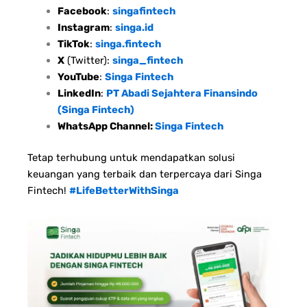
Facebook
:
singafintech
Instagram
:
singa.id
TikTok
:
singa.fintech
X
(Twitter):
singa_fintech
YouTube
:
Singa Fintech
LinkedIn
:
PT Abadi Sejahtera Finansindo
(Singa Fintech)
WhatsApp Channel:
Singa Fintech
Tetap terhubung untuk mendapatkan solusi
keuangan yang terbaik dan terpercaya dari Singa
Fintech!
#LifeBetterWithSinga