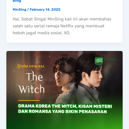
Blog
MinSing
/
February 14, 2025
Hai, Sobat Singa! MinSing kali ini akan membahas
salah satu serial remaja Netflix yang membuat
heboh jagat media sosial, XO,