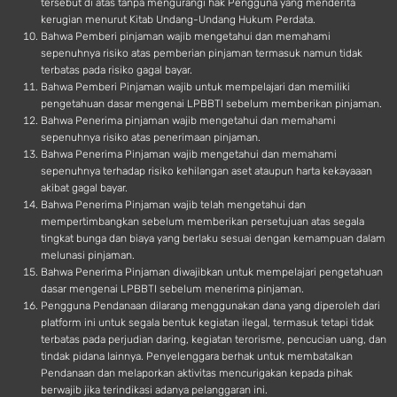
tersebut di atas tanpa mengurangi hak Pengguna yang menderita
kerugian menurut Kitab Undang-Undang Hukum Perdata.
Bahwa Pemberi pinjaman wajib mengetahui dan memahami
sepenuhnya risiko atas pemberian pinjaman termasuk namun tidak
terbatas pada risiko gagal bayar.
Bahwa Pemberi Pinjaman wajib untuk mempelajari dan memiliki
pengetahuan dasar mengenai LPBBTI sebelum memberikan pinjaman.
Bahwa Penerima pinjaman wajib mengetahui dan memahami
sepenuhnya risiko atas penerimaan pinjaman.
Bahwa Penerima Pinjaman wajib mengetahui dan memahami
sepenuhnya terhadap risiko kehilangan aset ataupun harta kekayaaan
akibat gagal bayar.
Bahwa Penerima Pinjaman wajib telah mengetahui dan
mempertimbangkan sebelum memberikan persetujuan atas segala
tingkat bunga dan biaya yang berlaku sesuai dengan kemampuan dalam
melunasi pinjaman.
Bahwa Penerima Pinjaman diwajibkan untuk mempelajari pengetahuan
dasar mengenai LPBBTI sebelum menerima pinjaman.
Pengguna Pendanaan dilarang menggunakan dana yang diperoleh dari
platform ini untuk segala bentuk kegiatan ilegal, termasuk tetapi tidak
terbatas pada perjudian daring, kegiatan terorisme, pencucian uang, dan
tindak pidana lainnya. Penyelenggara berhak untuk membatalkan
Pendanaan dan melaporkan aktivitas mencurigakan kepada pihak
berwajib jika terindikasi adanya pelanggaran ini.