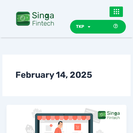
Skip
to
content
TKP
February 14, 2025