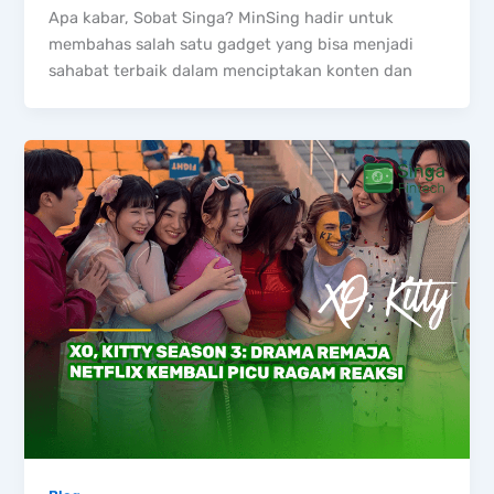
Apa kabar, Sobat Singa? MinSing hadir untuk
membahas salah satu gadget yang bisa menjadi
sahabat terbaik dalam menciptakan konten dan