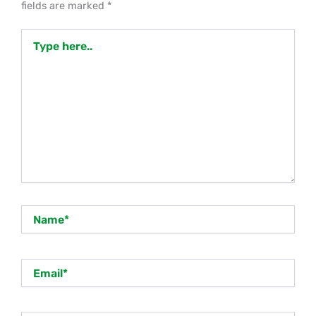
fields are marked
*
Type
here..
Name*
Email*