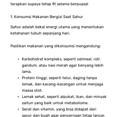
terapkan supaya tetap fit selama berpuasa!
1. Konsumsi Makanan Bergizi Saat Sahur
Sahur adalah bekal energi utama yang menentukan
ketahanan tubuh sepanjang hari.
Pastikan makanan yang dikonsumsi mengandung:
Karbohidrat kompleks, seperti oatmeal, roti
gandum, atau nasi merah agar kenyang lebih
lama.
Protein tinggi, seperti telur, daging tanpa
lemak, dan kacang-kacangan untuk menjaga
massa otot.
Lemak sehat, seperti alpukat, ikan, dan minyak
zaitun yang baik untuk metabolisme.
Serat dan vitamin, yang bisa didapat dari
sayur dan buah agar pencernaan tetap lancar.