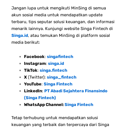
Jangan lupa untuk mengikuti MinSing di semua
akun sosial media untuk mendapatkan update
terbaru, tips seputar solusi keuangan, dan informasi
menarik lainnya. Kunjungi website Singa Fintech di
Singa.id
, atau temukan MinSing di platform sosial
media berikut:
Facebook
:
singafintech
Instagram
:
singa.id
TikTok
:
singa.fintech
X
(Twitter):
singa_fintech
YouTube
:
Singa Fintech
LinkedIn
:
PT Abadi Sejahtera Finansindo
(Singa Fintech)
WhatsApp Channel:
Singa Fintech
Tetap terhubung untuk mendapatkan solusi
keuangan yang terbaik dan terpercaya dari Singa