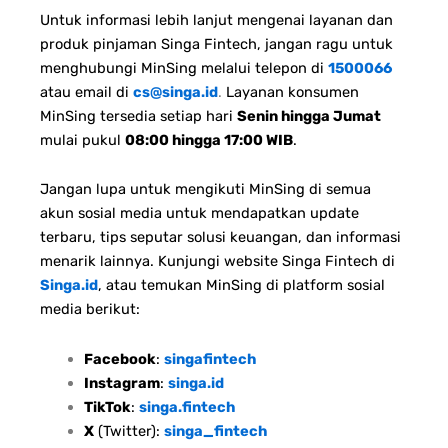
Untuk informasi lebih lanjut mengenai layanan dan
produk pinjaman Singa Fintech, jangan ragu untuk
menghubungi MinSing melalui telepon di
1500066
atau email di
cs@singa.id
.
Layanan konsumen
MinSing tersedia setiap hari
Senin hingga Jumat
mulai pukul
08:00 hingga 17:00 WIB
.
Jangan lupa untuk mengikuti MinSing di semua
akun sosial media untuk mendapatkan update
terbaru, tips seputar solusi keuangan, dan informasi
menarik lainnya. Kunjungi website Singa Fintech di
Singa.id
, atau temukan MinSing di platform sosial
media berikut:
Facebook
:
singafintech
Instagram
:
singa.id
TikTok
:
singa.fintech
X
(Twitter):
singa_fintech