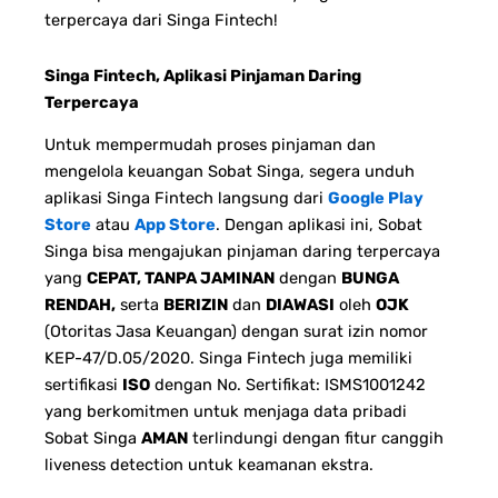
terpercaya dari Singa Fintech!
Singa Fintech, Aplikasi Pinjaman Daring
Terpercaya
Untuk mempermudah proses pinjaman dan
mengelola keuangan Sobat Singa, segera unduh
aplikasi Singa Fintech langsung dari
Google Play
Store
atau
App Store
. Dengan aplikasi ini, Sobat
Singa bisa mengajukan pinjaman daring terpercaya
yang
CEPAT, TANPA JAMINAN
dengan
BUNGA
RENDAH,
serta
BERIZIN
dan
DIAWASI
oleh
OJK
(Otoritas Jasa Keuangan) dengan surat izin nomor
KEP-47/D.05/2020. Singa Fintech juga memiliki
sertifikasi
ISO
dengan No. Sertifikat: ISMS1001242
yang berkomitmen untuk menjaga data pribadi
Sobat Singa
AMAN
terlindungi dengan fitur canggih
liveness detection untuk keamanan ekstra.