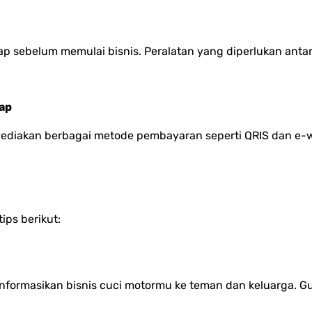
 sebelum memulai bisnis. Peralatan yang diperlukan antara l
ap
iakan berbagai metode pembayaran seperti QRIS dan e-
ps berikut:
ormasikan bisnis cuci motormu ke teman dan keluarga. Gu