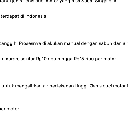
ui jenis-jenis cuci motor yang bisa Sobat Singa pilih.
terdapat di Indonesia:
canggih. Prosesnya dilakukan manual dengan sabun dan air
 murah, sekitar Rp10 ribu hingga Rp15 ribu per motor.
untuk mengalirkan air bertekanan tinggi. Jenis cuci motor 
per motor.