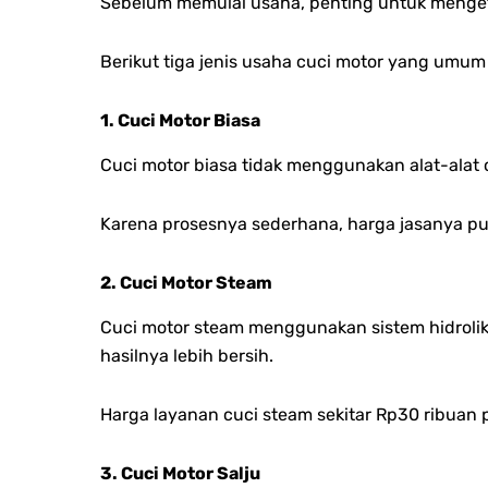
Sebelum memulai usaha, penting untuk mengetah
Berikut tiga jenis usaha cuci motor yang umum 
1. Cuci Motor Biasa
Cuci motor biasa tidak menggunakan alat-alat 
Karena prosesnya sederhana, harga jasanya pun
2. Cuci Motor Steam
Cuci motor steam menggunakan sistem hidrolik 
hasilnya lebih bersih.
Harga layanan cuci steam sekitar Rp30 ribuan 
3. Cuci Motor Salju