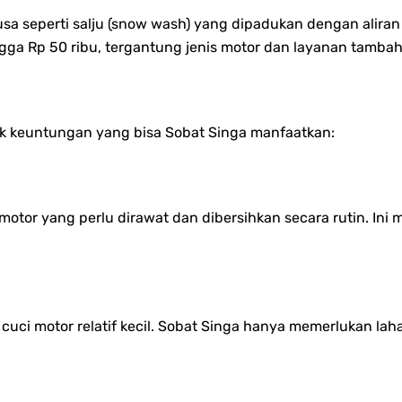
a seperti salju (snow wash) yang dipadukan dengan aliran a
gga Rp 50 ribu, tergantung jenis motor dan layanan tambah
 keuntungan yang bisa Sobat Singa manfaatkan:
otor yang perlu dirawat dan dibersihkan secara rutin. Ini 
i motor relatif kecil. Sobat Singa hanya memerlukan lahan