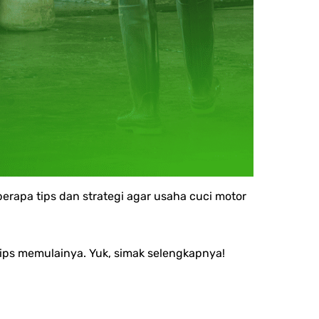
berapa tips dan strategi agar usaha cuci motor
tips memulainya. Yuk, simak selengkapnya!