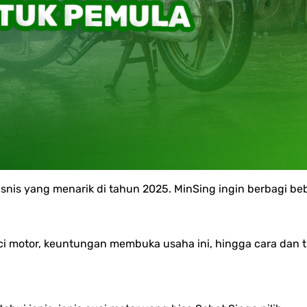
isnis yang menarik di tahun 2025. MinSing ingin berbagi be
uci motor, keuntungan membuka usaha ini, hingga cara dan 