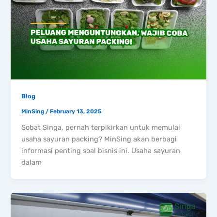
Blog
MinSing
/
February 13, 2025
Sobat Singa, pernah terpikirkan untuk memulai
usaha sayuran packing? MinSing akan berbagi
informasi penting soal bisnis ini. Usaha sayuran
dalam