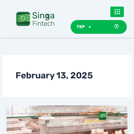
Skip
to
content
TKP
February 13, 2025