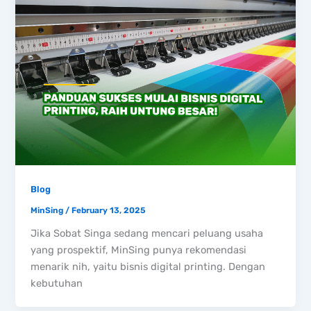
Blog
MinSing
/
February 13, 2025
Jika Sobat Singa sedang mencari peluang usaha
yang prospektif, MinSing punya rekomendasi
menarik nih, yaitu bisnis digital printing. Dengan
kebutuhan