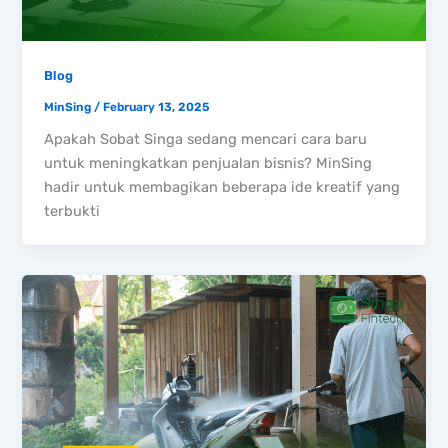
Blog
MinSing
/
February 13, 2025
Apakah Sobat Singa sedang mencari cara baru
untuk meningkatkan penjualan bisnis? MinSing
hadir untuk membagikan beberapa ide kreatif yang
terbukti