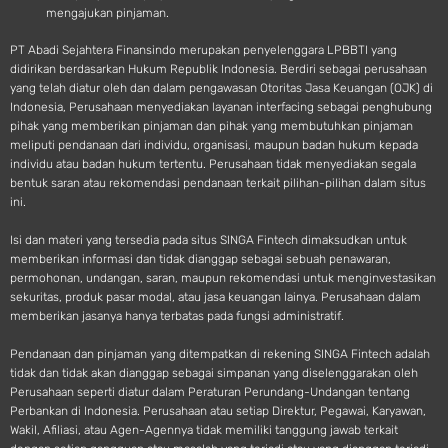
mengajukan pinjaman.
PT Abadi Sejahtera Finansindo merupakan penyelenggara LPBBTI yang
didirikan berdasarkan Hukum Republik Indonesia. Berdiri sebagai perusahaan
yang telah diatur oleh dan dalam pengawasan Otoritas Jasa Keuangan (OJK) di
Indonesia, Perusahaan menyediakan layanan interfacing sebagai penghubung
pihak yang memberikan pinjaman dan pihak yang membutuhkan pinjaman
meliputi pendanaan dari individu, organisasi, maupun badan hukum kepada
individu atau badan hukum tertentu. Perusahaan tidak menyediakan segala
bentuk saran atau rekomendasi pendanaan terkait pilihan-pilihan dalam situs
ini.
Isi dan materi yang tersedia pada situs SINGA Fintech dimaksudkan untuk
memberikan informasi dan tidak dianggap sebagai sebuah penawaran,
permohonan, undangan, saran, maupun rekomendasi untuk menginvestasikan
sekuritas, produk pasar modal, atau jasa keuangan lainya. Perusahaan dalam
memberikan jasanya hanya terbatas pada fungsi administratif.
Pendanaan dan pinjaman yang ditempatkan di rekening SINGA Fintech adalah
tidak dan tidak akan dianggap sebagai simpanan yang diselenggarakan oleh
Perusahaan seperti diatur dalam Peraturan Perundang-Undangan tentang
Perbankan di Indonesia. Perusahaan atau setiap Direktur, Pegawai, Karyawan,
Wakil, Afiliasi, atau Agen-Agennya tidak memiliki tanggung jawab terkait