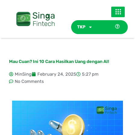
Skip
to
content
TKP
Mau Cuan? Ini 10 Cara Hasilkan Uang dengan AI!
MinSing
February 24, 2025
5:27 pm
No Comments