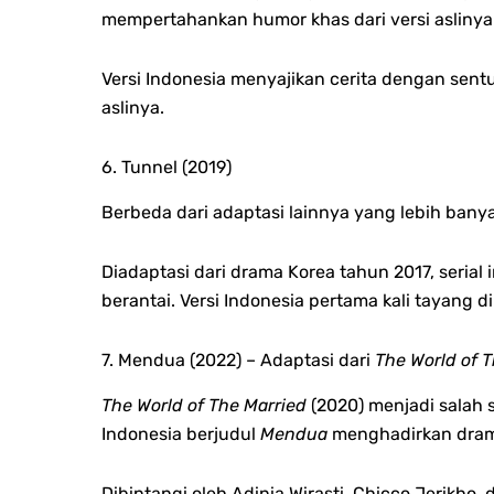
mempertahankan humor khas dari versi aslinya
Versi Indonesia menyajikan cerita dengan sent
aslinya.
6. Tunnel (2019)
Berbeda dari adaptasi lainnya yang lebih ban
Diadaptasi dari drama Korea tahun 2017, seria
berantai. Versi Indonesia pertama kali tayang d
7. Mendua (2022) – Adaptasi dari
The World of 
The World of The Married
(2020) menjadi salah 
Indonesia berjudul
Mendua
menghadirkan drama
Dibintangi oleh Adinia Wirasti, Chicco Jerikho,