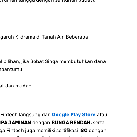
garuh K-drama di Tanah Air. Beberapa
al pilihan, jika Sobat Singa membutuhkan dana
embantumu.
pat dan mudah!
Fintech langsung dari
Google Play Store
atau
NPA JAMINAN
dengan
BUNGA RENDAH,
serta
 Fintech juga memiliki sertifikasi
ISO
dengan