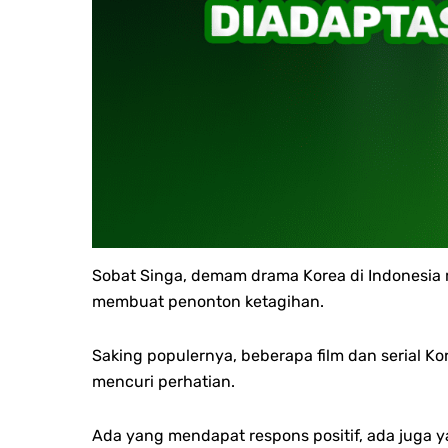
Sobat Singa, d
emam drama Korea di Indonesia m
membuat penonton ketagihan.
Saking populernya, beberapa film dan serial Ko
mencuri perhatian.
Ada yang mendapat respons positif, ada juga yan