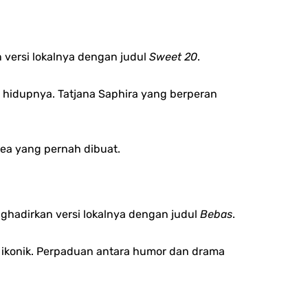
n versi lokalnya dengan judul
Sweet 20
.
m hidupnya.
Tatjana Saphira yang berperan
orea yang pernah dibuat.
ghadirkan versi lokalnya dengan judul
Bebas
.
g ikonik. Perpaduan antara humor dan drama