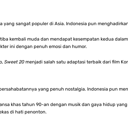
ea yang sangat populer di Asia. Indonesia pun menghadirka
a-tiba kembali muda dan mendapat kesempatan kedua dala
ter ini dengan penuh emosi dan humor.
o,
Sweet 20
menjadi salah satu adaptasi terbaik dari film K
 persahabatannya yang penuh nostalgia. Indonesia pun men
 nuansa khas tahun 90-an dengan musik dan gaya hidup yan
as di hati penonton.