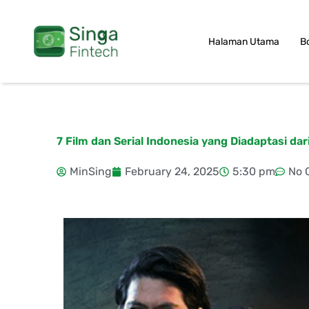
Skip
to
Halaman Utama
B
content
7 Film dan Serial Indonesia yang Diadaptasi dar
MinSing
February 24, 2025
5:30 pm
No 