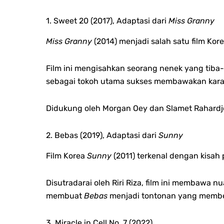
1. Sweet 20 (2017), Adaptasi dari
Miss Granny
Miss Granny
(2014) menjadi salah satu film Kor
Film ini mengisahkan seorang nenek yang tib
sebagai tokoh utama sukses membawakan karak
Didukung oleh Morgan Oey dan Slamet Rahardj
2. Bebas (2019), Adaptasi dari
Sunny
Film Korea
Sunny
(2011) terkenal dengan kisah
Disutradarai oleh Riri Riza, film ini membawa
membuat
Bebas
menjadi tontonan yang membek
3. Miracle in Cell No. 7 (2022)