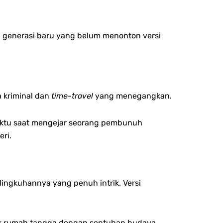
i generasi baru yang belum menonton versi
 kriminal dan
time-travel
yang menegangkan.
 waktu saat mengejar seorang pembunuh
eri.
lingkuhannya yang penuh intrik. Versi
k rumah tangga dengan sentuhan budaya