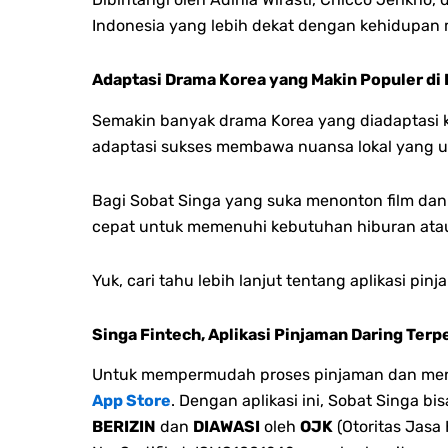
Indonesia yang lebih dekat dengan kehidupan m
Adaptasi Drama Korea yang Makin Populer di 
Semakin banyak drama Korea yang diadaptasi k
adaptasi sukses membawa nuansa lokal yang un
Bagi Sobat Singa yang suka menonton film dan s
cepat untuk memenuhi kebutuhan hiburan atau 
Yuk, cari tahu lebih lanjut tentang aplikasi p
Singa Fintech, Aplikasi Pinjaman Daring Terp
Untuk mempermudah proses pinjaman dan menge
App Store
. Dengan aplikasi ini, Sobat Singa 
BERIZIN
dan
DIAWASI
oleh
OJK
(Otoritas Jasa