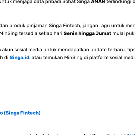
 untuk menjaga data pribadi Sobat Singa
AMAN
terlindungi 
n dan produk pinjaman Singa Fintech, jangan ragu untuk me
inSing tersedia setiap hari
Senin hingga Jumat
mulai puk
akun sosial media untuk mendapatkan update terbaru, tips
h di
Singa.id
, atau temukan MinSing di platform sosial medi
o (Singa Fintech)