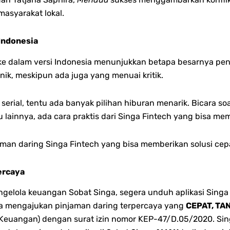
asyarakat lokal.
Indonesia
e dalam versi Indonesia menunjukkan betapa besarnya pen
ik, meskipun ada juga yang menuai kritik.
erial, tentu ada banyak pilihan hiburan menarik. Bicara so
lainnya, ada cara praktis dari Singa Fintech yang bisa m
injaman daring Singa Fintech yang bisa memberikan solusi ce
ercaya
lola keuangan Sobat Singa, segera unduh aplikasi Singa 
bisa mengajukan pinjaman daring terpercaya yang
CEPAT, TA
 Keuangan) dengan surat izin nomor KEP-47/D.05/2020. Singa