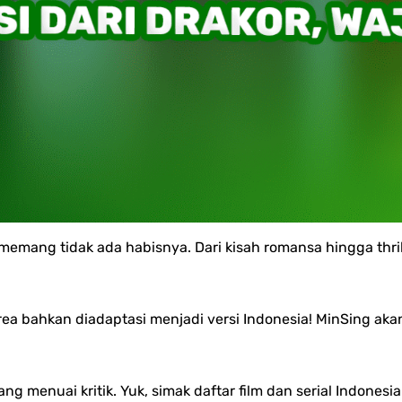
emang tidak ada habisnya. Dari kisah romansa hingga thril
rea bahkan diadaptasi menjadi versi Indonesia!
MinSing aka
g menuai kritik. Yuk, simak daftar film dan serial Indonesi