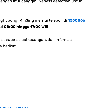
dengan fitur canggih liveness detection untuk
nghubungi MinSing melalui telepon di
1500066
ul
08:00 hingga 17:00 WIB
.
 seputar solusi keuangan, dan informasi
a berikut: