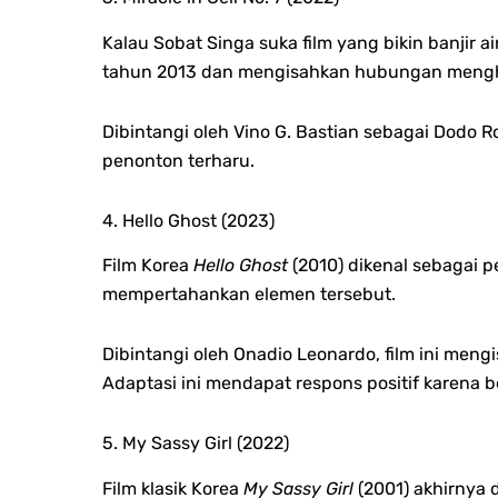
Kalau Sobat Singa suka film yang bikin banjir a
tahun 2013 dan mengisahkan hubungan mengh
Dibintangi oleh Vino G. Bastian sebagai Dodo
penonton terharu.
4. Hello Ghost (2023)
Film Korea
Hello Ghost
(2010) dikenal sebagai 
mempertahankan elemen tersebut.
Dibintangi oleh Onadio Leonardo, film ini meng
Adaptasi ini mendapat respons positif karena 
5. My Sassy Girl (2022)
Film klasik Korea
My Sassy Girl
(2001) akhirnya d