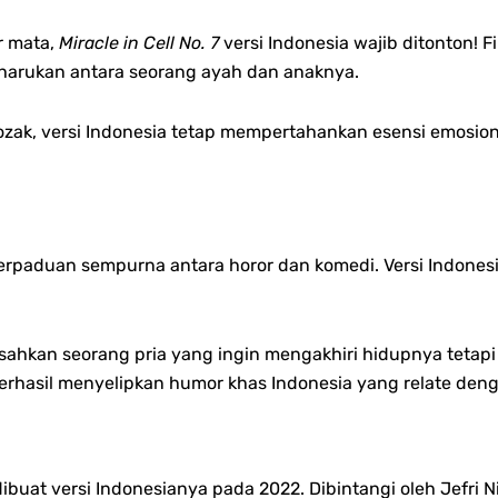
ir mata,
Miracle in Cell No. 7
versi Indonesia wajib ditonton!
Fi
arukan antara seorang ayah dan anaknya.
 Rozak, versi Indonesia tetap mempertahankan esensi emosi
perpaduan sempurna antara horor dan komedi. Versi Indones
isahkan seorang pria yang ingin mengakhiri hidupnya tetapi
berhasil menyelipkan humor khas Indonesia yang relate deng
ibuat versi Indonesianya pada 2022. Dibintangi oleh Jefri Nic