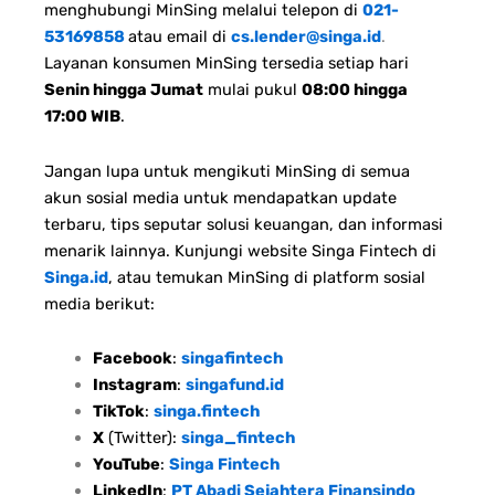
menghubungi MinSing melalui telepon di
021-
53169858
atau email di
cs.lender@singa.id
.
Layanan konsumen MinSing tersedia setiap hari
Senin hingga Jumat
mulai pukul
08:00 hingga
17:00 WIB
.
Jangan lupa untuk mengikuti MinSing di semua
akun sosial media untuk mendapatkan update
terbaru, tips seputar solusi keuangan, dan informasi
menarik lainnya. Kunjungi website Singa Fintech di
Singa.id
, atau temukan MinSing di platform sosial
media berikut:
Facebook
:
singafintech
Instagram
:
singafund.id
TikTok
:
singa.fintech
X
(Twitter):
singa_fintech
YouTube
:
Singa Fintech
LinkedIn
:
PT Abadi Sejahtera Finansindo