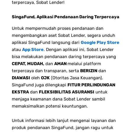
terpercaya, Sobat Lender!
SingaFund, Aplikasi Pendanaan Daring Terpercaya
Untuk mempermudah proses pendanaan dan
mengembangkan aset Sobat Lender, segera unduh
aplikasi SingaFund langsung dari
Google Play Store
atau
App Store
. Dengan aplikasi ini, Sobat Lender
bisa melakukan pendanaan daring terpercaya yang
CEPAT, MUDAH,
dan
AMAN
melalui platform
terpercaya dan transparan, serta
BERIZIN
dan
DIAWASI
oleh
OJK
(Otoritas Jasa Keuangan).
SingaFund juga dilengkapi
FITUR PERLINDUNGAN
EKSTRA
dan
FLEKSIBILITAS ASURANSI
untuk
menjaga keamanan dana Sobat Lender sambil
memaksimalkan potensi keuntungan.
Untuk informasi lebih lanjut mengenai layanan dan
produk pendanaan SingaFund, jangan ragu untuk