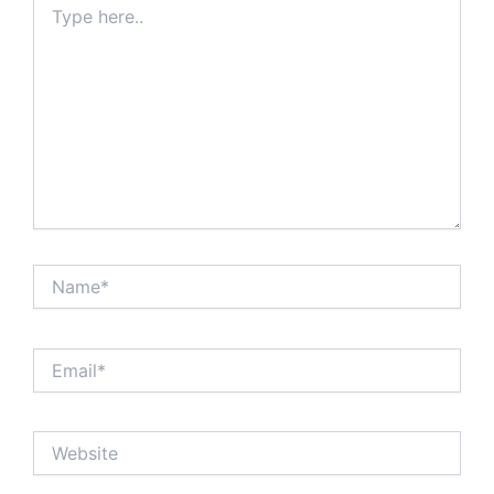
here..
Name*
Email*
Website