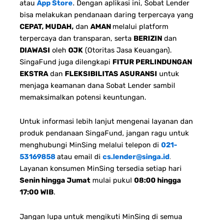
atau
App Store
. Dengan aplikasi ini, Sobat Lender
bisa melakukan pendanaan daring terpercaya yang
CEPAT, MUDAH,
dan
AMAN
melalui platform
terpercaya dan transparan, serta
BERIZIN
dan
DIAWASI
oleh
OJK
(Otoritas Jasa Keuangan).
SingaFund juga dilengkapi
FITUR PERLINDUNGAN
EKSTRA
dan
FLEKSIBILITAS ASURANSI
untuk
menjaga keamanan dana Sobat Lender sambil
memaksimalkan potensi keuntungan.
Untuk informasi lebih lanjut mengenai layanan dan
produk pendanaan SingaFund, jangan ragu untuk
menghubungi MinSing melalui telepon di
021-
53169858
atau email di
cs.lender@singa.id
.
Layanan konsumen MinSing tersedia setiap hari
Senin hingga Jumat
mulai pukul
08:00 hingga
17:00 WIB
.
Jangan lupa untuk mengikuti MinSing di semua