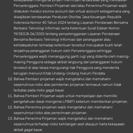
kesepakatan mengenai pinjam meminjam antara atau yang melibatkan
Penyelenggara, Pemberi Pinjaman dan/atau Penerima Pinjaman wajib
dilakukan melalui escrow account dan virtual account sebagaimana yang
diwajibkan berdasarkan Peraturan Otoritas Jasa Keuangan Republik
Indonesia Nomor 40 Tahun 2024 tentang Layanan Pendanaan Bersama
Berbasis Teknologi Informasi serta Ketentuan Surat Edaran Nomor
19/SEOJK.06/2025 tentang penyelenggaraan Layanan Pendanaan
Bersama Berbasis Teknologi Informasi dan pelanggaran atau
ketidakpatuhan terhadap ketentuan tersebut merupakan bukti telah
terjadinya pelanggaran hukum oleh Penyelenggara sehingga
Penyelenggara wajib menanggung ganti rugi yang diderita oleh masing-
masing Pengguna sebagai akibat langsung dari pelanggaran hukum
tersebut di atas tanpa mengurangi hak Pengguna yang menderita
kerugian menurut Kitab Undang-Undang Hukum Perdata.
Bahwa Pemberi pinjaman wajib mengetahui dan memahami
sepenuhnya risiko atas pemberian pinjaman termasuk namun tidak
terbatas pada risiko gagal bayar.
Bahwa Pemberi Pinjaman wajib untuk mempelajari dan memiliki
pengetahuan dasar mengenai LPBBTI sebelum memberikan pinjaman.
Bahwa Penerima pinjaman wajib mengetahui dan memahami
sepenuhnya risiko atas penerimaan pinjaman.
Bahwa Penerima Pinjaman wajib mengetahui dan memahami
sepenuhnya terhadap risiko kehilangan aset ataupun harta kekayaaan
akibat gagal bayar.