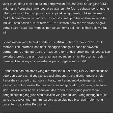
yang telah diatur oleh dan dalam pengawasan Otoritas Jasa Keuangan (OJK) di
Indonesia, Perusahaan menyediakan layanan interfacing sebagai penghubung
pihak yang memberikan pinjaman dan pihak yang membutuhkan pinjaman
meliputi pendanaan dari individu, organisasi, maupun badan hukum kepada
individu atau badan hukum tertentu. Perusahaan tidak menyediakan segala
bentuk saran atau rekomendasi pendanaan terkait pilihan-pilihan dalam situs
ini.
Isi dan materi yang tersedia pada situs SINGA Fintech dimaksudkan untuk
memberikan informasi dan tidak dianggap sebagai sebuah penawaran,
permohonan, undangan, saran, maupun rekomendasi untuk menginvestasikan
sekuritas, produk pasar modal, atau jasa keuangan lainya. Perusahaan dalam
memberikan jasanya hanya terbatas pada fungsi administratif.
Pendanaan dan pinjaman yang ditempatkan di rekening SINGA Fintech adalah
tidak dan tidak akan dianggap sebagai simpanan yang diselenggarakan oleh
Perusahaan seperti diatur dalam Peraturan Perundang-Undangan tentang
Perbankan di Indonesia. Perusahaan atau setiap Direktur, Pegawai, Karyawan,
Wakil, Afiliasi, atau Agen-Agennya tidak memiliki tanggung jawab terkait
dengan setiap gangguan atau masalah yang terjadi atau yang dianggap terjadi
yang disebabkan oleh minimnya persiapan atau publikasi dari materi yang
tercantum pada situs Perusahaan.