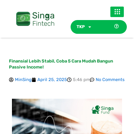
Skip
to
content
TKP
Finansial Lebih Stabil, Coba 5 Cara Mudah Bangun
Passive Income!
MinSing
April 25, 2025
5:46 pm
No Comments