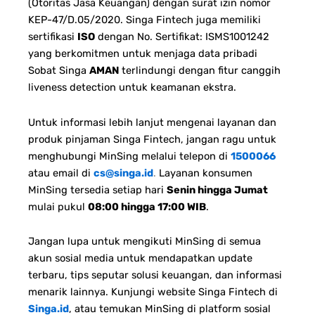
(Otoritas Jasa Keuangan) dengan surat izin nomor
KEP-47/D.05/2020. Singa Fintech juga memiliki
sertifikasi
ISO
dengan No. Sertifikat: ISMS1001242
yang berkomitmen untuk menjaga data pribadi
Sobat Singa
AMAN
terlindungi dengan fitur canggih
liveness detection untuk keamanan ekstra.
Untuk informasi lebih lanjut mengenai layanan dan
produk pinjaman Singa Fintech, jangan ragu untuk
menghubungi MinSing melalui telepon di
1500066
atau email di
cs@singa.id
.
Layanan konsumen
MinSing tersedia setiap hari
Senin hingga Jumat
mulai pukul
08:00 hingga 17:00 WIB
.
Jangan lupa untuk mengikuti MinSing di semua
akun sosial media untuk mendapatkan update
terbaru, tips seputar solusi keuangan, dan informasi
menarik lainnya. Kunjungi website Singa Fintech di
Singa.id
, atau temukan MinSing di platform sosial