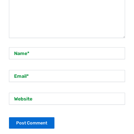
Name*
Email*
Website