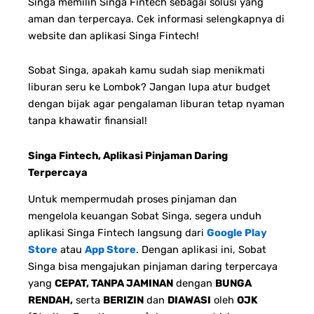
Singa memilih Singa Fintech sebagai solusi yang
aman dan terpercaya. Cek informasi selengkapnya di
website dan aplikasi Singa Fintech!
Sobat Singa, apakah kamu sudah siap menikmati
liburan seru ke Lombok? Jangan lupa atur budget
dengan bijak agar pengalaman liburan tetap nyaman
tanpa khawatir finansial!
Singa Fintech, Aplikasi Pinjaman Daring
Terpercaya
Untuk mempermudah proses pinjaman dan
mengelola keuangan Sobat Singa, segera unduh
aplikasi Singa Fintech langsung dari
Google Play
Store
atau
App Store
. Dengan aplikasi ini, Sobat
Singa bisa mengajukan pinjaman daring terpercaya
yang
CEPAT, TANPA JAMINAN
dengan
BUNGA
RENDAH,
serta
BERIZIN
dan
DIAWASI
oleh
OJK