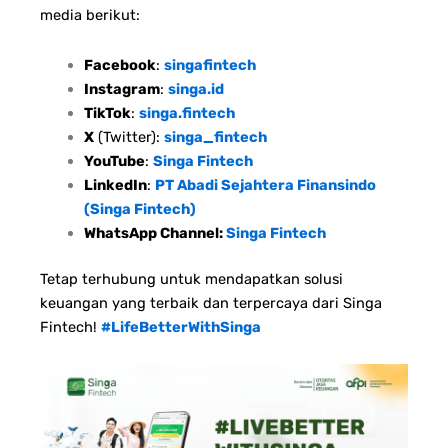
media berikut:
Facebook
:
singafintech
Instagram
:
singa.id
TikTok
:
singa.fintech
X
(Twitter):
singa_fintech
YouTube
:
Singa Fintech
LinkedIn
:
PT Abadi Sejahtera Finansindo
(Singa Fintech)
WhatsApp Channel:
Singa Fintech
Tetap terhubung untuk mendapatkan solusi
keuangan yang terbaik dan terpercaya dari Singa
Fintech!
#LifeBetterWithSinga