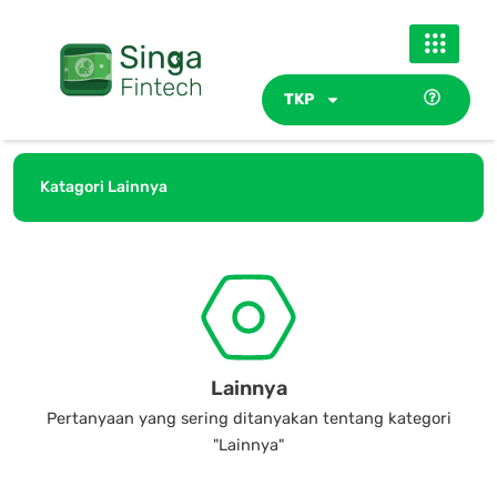
Skip
to
content
TKP
Katagori Lainnya
Lainnya
Pertanyaan yang sering ditanyakan tentang kategori
"Lainnya"