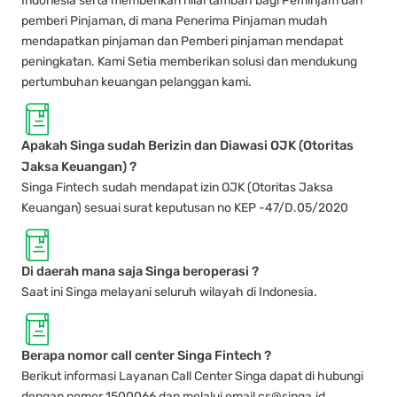
Indonesia serta memberikan nilai tambah bagi Peminjam dan
pemberi Pinjaman, di mana Penerima Pinjaman mudah
mendapatkan pinjaman dan Pemberi pinjaman mendapat
peningkatan. Kami Setia memberikan solusi dan mendukung
pertumbuhan keuangan pelanggan kami.
Apakah Singa sudah Berizin dan Diawasi OJK (Otoritas
Jaksa Keuangan) ?
Singa Fintech sudah mendapat izin OJK (Otoritas Jaksa
Keuangan) sesuai surat keputusan no KEP -47/D.05/2020
Di daerah mana saja Singa beroperasi ?
Saat ini Singa melayani seluruh wilayah di Indonesia.
Berapa nomor call center Singa Fintech ?
Berikut informasi Layanan Call Center Singa dapat di hubungi
dengan nomor 1500066 dan melalui email cs@singa.id