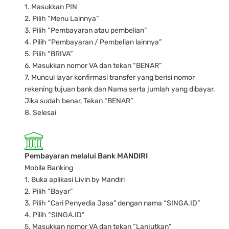
1. Masukkan PIN
2. Pilih “Menu Lainnya”
3. Pilih “Pembayaran atau pembelian”
4. Pilih “Pembayaran / Pembelian lainnya”
5. Pilih “BRIVA”
6. Masukkan nomor VA dan tekan “BENAR”
7. Muncul layar konfirmasi transfer yang berisi nomor
rekening tujuan bank dan Nama serta jumlah yang dibayar.
Jika sudah benar, Tekan “BENAR”
8. Selesai
Pembayaran melalui Bank MANDIRI
Mobile Banking
1. Buka aplikasi Livin by Mandiri
2. Pilih “Bayar”
3. Pilih “Cari Penyedia Jasa” dengan nama “SINGA.ID”
4. Pilih “SINGA.ID”
5. Masukkan nomor VA dan tekan “Lanjutkan”