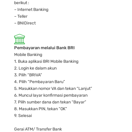
berikut :
– Internet Banking
– Teller
– BNIDirect
Pembayaran melalui Bank BRI
Mobile Banking
1. Buka aplikasi BRI Mobile Banking
2. Login ke dalam akun
3. Pilih “BRIVA”
4. Pilih “Pembayaran Baru”
5. Masukkan nomor VA dan tekan “Lanjut”
6. Muncul layar konfirmasi pembayaran
7. Pilih sumber dana dan tekan “Bayar”
8. Masukkan PIN, tekan “OK”
9. Selesai
Gerai ATM/ Transfer Bank