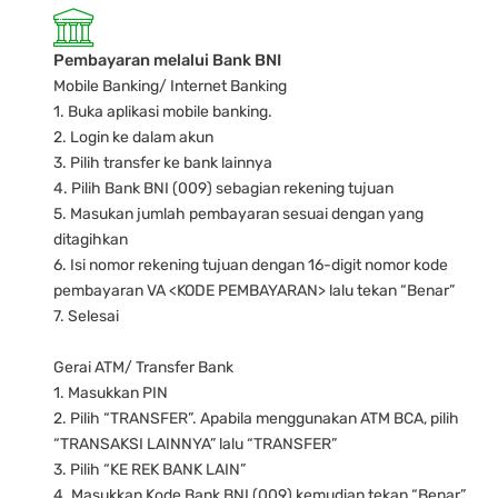
Pembayaran melalui Bank BNI
Mobile Banking/ Internet Banking
1. Buka aplikasi mobile banking.
2. Login ke dalam akun
3. Pilih transfer ke bank lainnya
4. Pilih Bank BNI (009) sebagian rekening tujuan
5. Masukan jumlah pembayaran sesuai dengan yang
ditagihkan
6. Isi nomor rekening tujuan dengan 16-digit nomor kode
pembayaran VA <KODE PEMBAYARAN> lalu tekan “Benar”
7. Selesai
Gerai ATM/ Transfer Bank
1. Masukkan PIN
2. Pilih “TRANSFER”. Apabila menggunakan ATM BCA, pilih
“TRANSAKSI LAINNYA” lalu “TRANSFER”
3. Pilih “KE REK BANK LAIN”
4. Masukkan Kode Bank BNI (009) kemudian tekan “Benar”