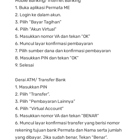
Mobile Banking/ Internet Banking
1. Buka aplikasi Permata ME
2. Login ke dalam akun.
3. Pilih “Bayar Tagihan”
4. Pilih “Akun Virtual”
5. Masukkan nomor VA dan tekan “OK”
6. Muncul layar konfirmasi pembayaran
7. Pilih sumber dana dan konfirmasi pembayaran
8. Masukkan PIN dan tekan “OK”
9. Selesai
Gerai ATM/ Transfer Bank
1. Masukkan PIN
2. Pilih “Transfer”.
3. Pilih “Pembayaran Lainnya”
4. Pilih “Virtual Account”
5. Masukkan nomor VA dan tekan “BENAR”
6. Muncul layar konfirmasi transfer yang berisi nomor
rekening tujuan bank Permata dan Nama serta jumlah
yang dibayar. Jika sudah benar, Tekan “Benar”.