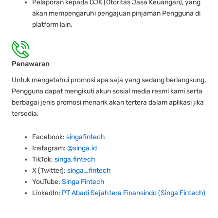
Pelaporan kepada OJK (Otoritas Jasa Keuangan), yang
akan mempengaruhi pengajuan pinjaman Pengguna di
platform lain.
Penawaran
Untuk mengetahui promosi apa saja yang sedang berlangsung,
Pengguna dapat mengikuti akun sosial media resmi kami serta
berbagai jenis promosi menarik akan tertera dalam aplikasi jika
tersedia.
Facebook:
singafintech
Instagram:
@singa.id
TikTok:
singa.fintech
X (Twitter):
singa_fintech
YouTube:
Singa Fintech
LinkedIn:
PT Abadi Sejahtera Finansindo (Singa Fintech)