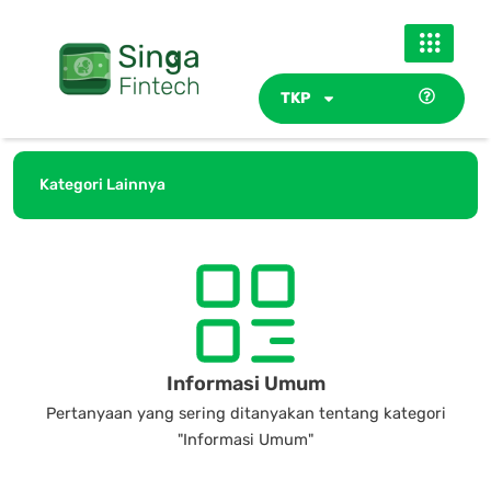
Skip
to
content
TKP
Kategori Lainnya
Informasi Umum
Pertanyaan yang sering ditanyakan tentang kategori
"Informasi Umum"