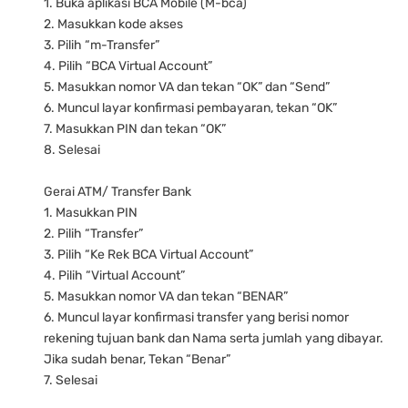
1. Buka aplikasi BCA Mobile (M-bca)
2. Masukkan kode akses
3. Pilih “m-Transfer”
4. Pilih “BCA Virtual Account”
5. Masukkan nomor VA dan tekan “OK” dan “Send”
6. Muncul layar konfirmasi pembayaran, tekan “OK”
7. Masukkan PIN dan tekan “OK”
8. Selesai
Gerai ATM/ Transfer Bank
1. Masukkan PIN
2. Pilih “Transfer”
3. Pilih “Ke Rek BCA Virtual Account”
4. Pilih “Virtual Account”
5. Masukkan nomor VA dan tekan “BENAR”
6. Muncul layar konfirmasi transfer yang berisi nomor
rekening tujuan bank dan Nama serta jumlah yang dibayar.
Jika sudah benar, Tekan “Benar”
7. Selesai