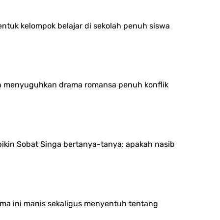
ntuk kelompok belajar di sekolah penuh siswa
on menyuguhkan drama romansa penuh konflik
ikin Sobat Singa bertanya-tanya: apakah nasib
ama ini manis sekaligus menyentuh tentang