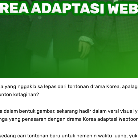
a yang nggak bisa lepas dari tontonan drama Korea, apalagi 
nonton ketagihan?
 dalam bentuk gambar, sekarang hadir dalam versi visual y
nga yang penasaran dengan drama Korea adaptasi Webtoon te
sedang cari tontonan baru untuk nemenin waktu luang, yuk