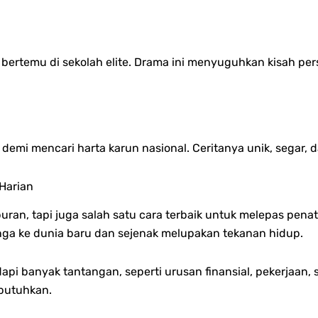
g bertemu di sekolah elite. Drama ini menyuguhkan kisah p
emi mencari harta karun nasional. Ceritanya unik, segar, d
 Harian
n, tapi juga salah satu cara terbaik untuk melepas penat s
a ke dunia baru dan sejenak melupakan tekanan hidup.
pi banyak tantangan, seperti u
rusan finansial, p
ekerjaan, 
butuhkan.