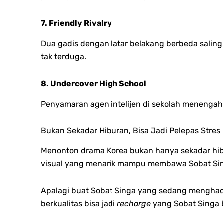
7. Friendly Rivalry
Dua gadis dengan latar belakang berbeda salin
tak terduga.
8. Undercover High School
Penyamaran agen intelijen di sekolah menengah d
Bukan Sekadar Hiburan, Bisa Jadi Pelepas Stres
Menonton drama Korea bukan hanya sekadar hibura
visual yang menarik mampu membawa Sobat Sing
Apalagi buat Sobat Singa yang sedang menghada
berkualitas bisa jadi
recharge
yang Sobat Singa 