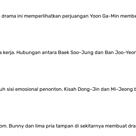
k, drama ini memperlihatkan perjuangan Yoon Ga-Min membe
ia kerja. Hubungan antara Baek Soo-Jung dan Ban Joo-Ye
 sisi emosional penonton. Kisah Dong-Jin dan Mi-Jeong b
com
. Bunny dan lima pria tampan di sekitarnya membuat dr