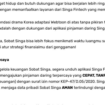
rget hidup dan butuh dukungan agar bisa berjalan lebih ring
engan memanfaatkan layanan dari Singa Fintech yang memp
dasi drama Korea adaptasi Webtoon di atas tanpa pikiran 
dalah dengan dukungan dari aplikasi pinjaman daring Sing
a, Sobat Singa
bisa lebih fokus menikmati waktu luangmu sa
 atur strategi finansialmu dari genggaman!
rcaya
ola keuangan Sobat Singa, segera unduh aplikasi Singa F
isa mengajukan pinjaman daring terpercaya yang
CEPAT, TAN
euangan) dengan surat izin nomor KEP-47/D.05/2020. Singa 
k menjaga data pribadi Sobat Singa
AMAN
terlindungi denga