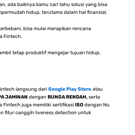
an, ada baiknya kamu cari tahu solusi yang bisa
ermudah hidup, terutama dalam hal finansial.
terbebani, bisa mulai merapikan rencana
a Fintech.
mbil tetap produktif mengejar tujuan hidup.
intech langsung dari
Google Play Store
atau
PA JAMINAN
dengan
BUNGA RENDAH,
serta
Fintech juga memiliki sertifikasi
ISO
dengan No.
n fitur canggih liveness detection untuk