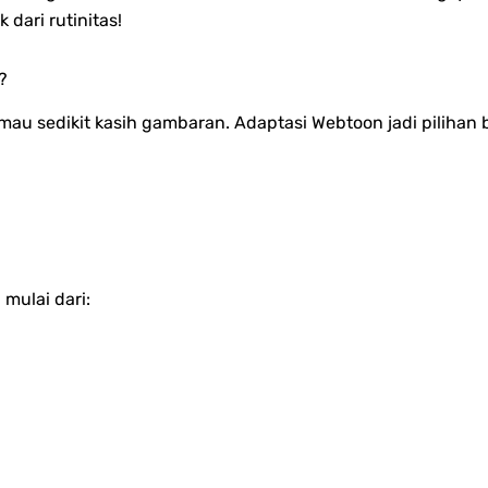
 dari rutinitas!
?
au sedikit kasih gambaran. Adaptasi Webtoon jadi pilihan
mulai dari: