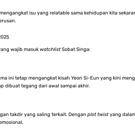
 mengangkat isu yang relatable sama kehidupan kita sekaran
erusan.
2025
 yang wajib masuk
watchlist
Sobat Singa:
rama ini tetap mengangkat kisah Yeon Si-Eun yang kini me
iap dibuat tegang dari awal sampai akhir.
an takdir yang saling terkait. Dengan
plot twist
yang dalam
emosional.