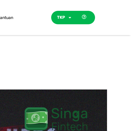
TKP
antuan