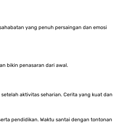
ersahabatan yang penuh persaingan dan emosi
an bikin penasaran dari awal.
etelah aktivitas seharian. Cerita yang kuat dan
serta p
endidikan.
Waktu santai dengan tontonan