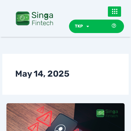
Skip
to
content
TKP
May 14, 2025