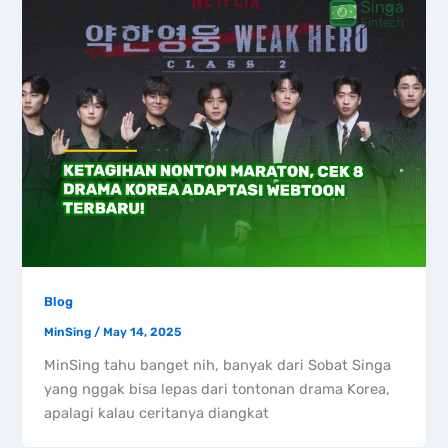
Blog
MinSing
/
May 14, 2025
MinSing tahu banget nih, banyak dari Sobat Singa
yang nggak bisa lepas dari tontonan drama Korea,
apalagi kalau ceritanya diangkat