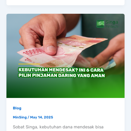
Blog
MinSing
/
May 14, 2025
Sobat Singa, kebutuhan dana mendesak bisa