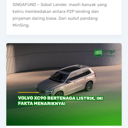
SINGAFUND – Sobat Lender, masih banyak yang
keliru membedakan antara P2P lending dan
pinjaman daring biasa. Dari sudut pandang
MinSing,