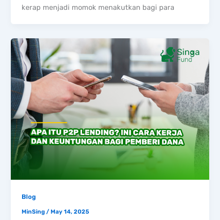
kerap menjadi momok menakutkan bagi para
Blog
MinSing
/
May 14, 2025