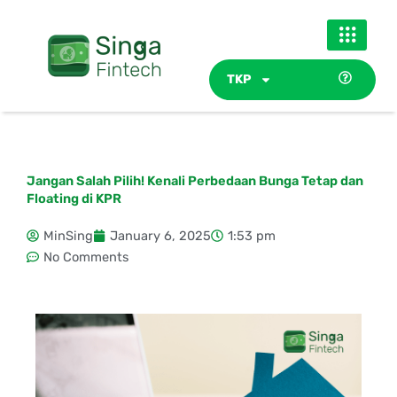
Skip
to
content
TKP
Jangan Salah Pilih! Kenali Perbedaan Bunga Tetap dan
Floating di KPR
MinSing
January 6, 2025
1:53 pm
No Comments