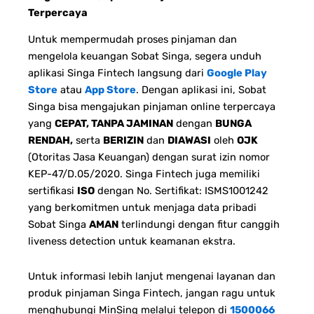
Terpercaya
Untuk mempermudah proses pinjaman dan
mengelola keuangan Sobat Singa, segera unduh
aplikasi Singa Fintech langsung dari
Google Play
Store
atau
App Store
. Dengan aplikasi ini, Sobat
Singa bisa mengajukan pinjaman online terpercaya
yang
CEPAT, TANPA JAMINAN
dengan
BUNGA
RENDAH,
serta
BERIZIN
dan
DIAWASI
oleh
OJK
(Otoritas Jasa Keuangan) dengan surat izin nomor
KEP-47/D.05/2020. Singa Fintech juga memiliki
sertifikasi
ISO
dengan No. Sertifikat: ISMS1001242
yang berkomitmen untuk menjaga data pribadi
Sobat Singa
AMAN
terlindungi dengan fitur canggih
liveness detection untuk keamanan ekstra.
Untuk informasi lebih lanjut mengenai layanan dan
produk pinjaman Singa Fintech, jangan ragu untuk
menghubungi MinSing melalui telepon di
1500066