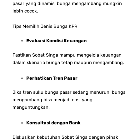
pasar yang dinamis, bunga mengambang mungkin
lebih cocok.
Tips Memilih Jenis Bunga KPR
Evaluasi Kondisi Keuangan
Pastikan Sobat Singa mampu mengelola keuangan
dalam skenario bunga tetap maupun mengambang.
Perhatikan Tren Pasar
Jika tren suku bunga pasar sedang menurun, bunga
mengambang bisa menjadi opsi yang
menguntungkan.
Konsultasi dengan Bank
Diskusikan kebutuhan Sobat Singa dengan pihak