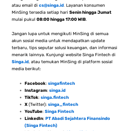
atau email di
cs@singa.id
.
Layanan konsumen
MinSing tersedia setiap hari
Senin hingga Jumat
mulai pukul
08:00 hingga 17:00 WIB
.
Jangan lupa untuk mengikuti MinSing di semua
akun sosial media untuk mendapatkan update
terbaru, tips seputar solusi keuangan, dan informasi
menarik lainnya. Kunjungi website Singa Fintech di
Singa.id
, atau temukan MinSing di platform sosial
media berikut:
Facebook
:
singafintech
Instagram
:
singa.id
TikTok
:
singa.fintech
X
(Twitter):
singa_fintech
YouTube
:
Singa Fintech
LinkedIn
:
PT Abadi Sejahtera Finansindo
(Singa Fintech)