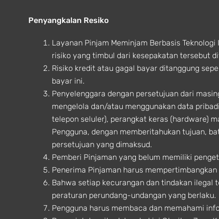
Penyangkalan Resiko
Layanan Pinjam Meminjam Berbasis Teknologi 
risiko yang timbul dari kesepakatan tersebut
Risiko kredit atau gagal bayar ditanggung sep
bayar ini.
Penyelenggara dengan persetujuan dari masi
mengelola dan/atau menggunakan data pribadi
telepon seluler), perangkat keras (hardware) m
Pengguna, dengan memberitahukan tujuan, b
persetujuan yang dimaksud.
Pemberi Pinjaman yang belum memiliki penget
Penerima Pinjaman harus mempertimbangkan t
Bahwa setiap kecurangan dan tindakan ilegal 
peraturan perundang-undangan yang berlaku.
Pengguna harus membaca dan memahami infor