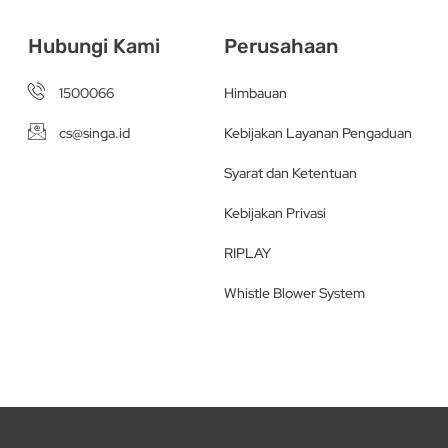
Hubungi Kami
Perusahaan
1500066
Himbauan
cs@singa.id
Kebijakan Layanan Pengaduan
Syarat dan Ketentuan
Kebijakan Privasi
RIPLAY
Whistle Blower System