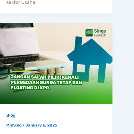
sektor Usaha
Blog
MinSing
/
January 6, 2025