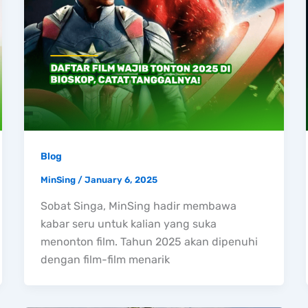
Blog
MinSing
/
January 6, 2025
Sobat Singa, MinSing hadir membawa
kabar seru untuk kalian yang suka
menonton film. Tahun 2025 akan dipenuhi
dengan film-film menarik