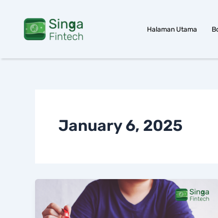
Skip
to
Halaman Utama
B
content
January 6, 2025