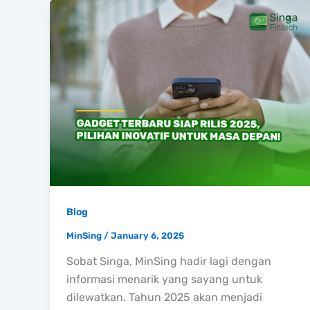
Blog
MinSing
/
January 6, 2025
Sobat Singa, MinSing hadir lagi dengan
informasi menarik yang sayang untuk
dilewatkan. Tahun 2025 akan menjadi