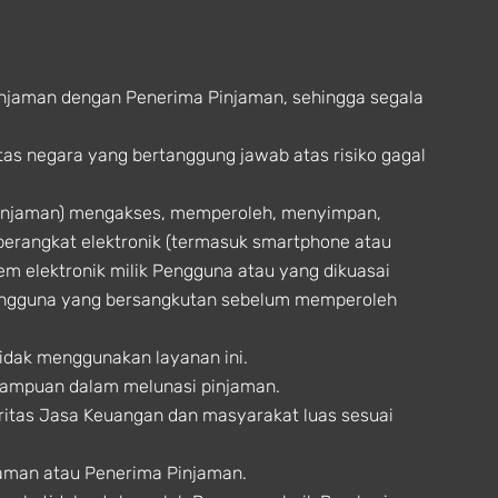
injaman dengan Penerima Pinjaman, sehingga segala
tas negara yang bertanggung jawab atas risiko gagal
Pinjaman) mengakses, memperoleh, menyimpan,
perangkat elektronik (termasuk smartphone atau
tem elektronik milik Pengguna atau yang dikuasai
engguna yang bersangkutan sebelum memperoleh
idak menggunakan layanan ini.
mampuan dalam melunasi pinjaman.
oritas Jasa Keuangan dan masyarakat luas sesuai
aman atau Penerima Pinjaman.