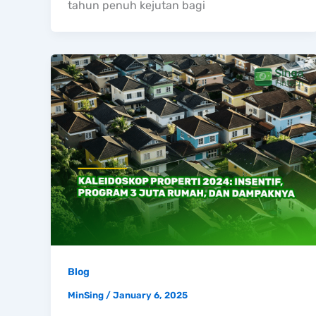
tahun penuh kejutan bagi
Blog
MinSing
/
January 6, 2025