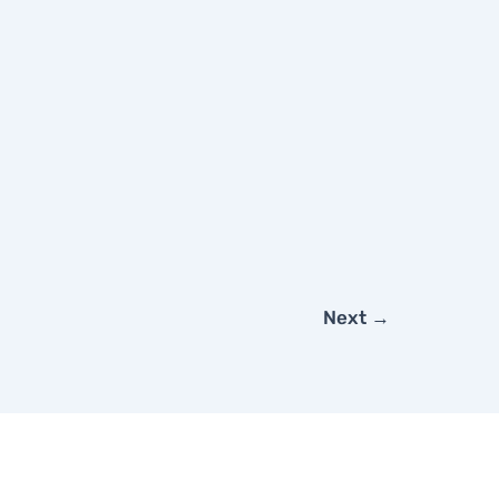
Next
→