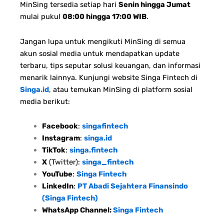
MinSing tersedia setiap hari
Senin hingga Jumat
mulai pukul
08:00 hingga 17:00 WIB
.
Jangan lupa untuk mengikuti MinSing di semua
akun sosial media untuk mendapatkan update
terbaru, tips seputar solusi keuangan, dan informasi
menarik lainnya. Kunjungi website Singa Fintech di
Singa.id
, atau temukan MinSing di platform sosial
media berikut:
Facebook
:
singafintech
Instagram
:
singa.id
TikTok
:
singa.fintech
X
(Twitter):
singa_fintech
YouTube
:
Singa Fintech
LinkedIn
:
PT Abadi Sejahtera Finansindo
(Singa Fintech)
WhatsApp Channel:
Singa Fintech