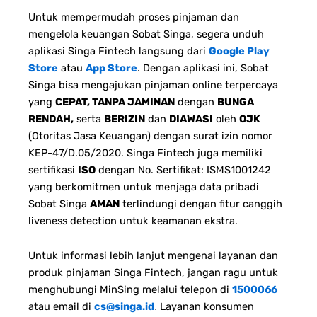
Untuk mempermudah proses pinjaman dan
mengelola keuangan Sobat Singa, segera unduh
aplikasi Singa Fintech langsung dari
Google Play
Store
atau
App Store
. Dengan aplikasi ini, Sobat
Singa bisa mengajukan pinjaman online terpercaya
yang
CEPAT, TANPA JAMINAN
dengan
BUNGA
RENDAH,
serta
BERIZIN
dan
DIAWASI
oleh
OJK
(Otoritas Jasa Keuangan) dengan surat izin nomor
KEP-47/D.05/2020. Singa Fintech juga memiliki
sertifikasi
ISO
dengan No. Sertifikat: ISMS1001242
yang berkomitmen untuk menjaga data pribadi
Sobat Singa
AMAN
terlindungi dengan fitur canggih
liveness detection untuk keamanan ekstra.
Untuk informasi lebih lanjut mengenai layanan dan
produk pinjaman Singa Fintech, jangan ragu untuk
menghubungi MinSing melalui telepon di
1500066
atau email di
cs@singa.id
.
Layanan konsumen