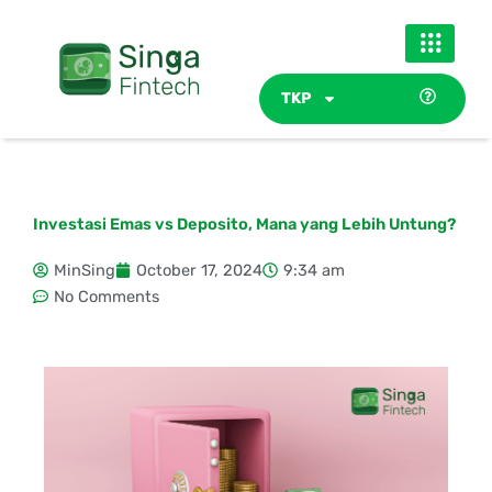
Skip
to
content
TKP
Investasi Emas vs Deposito, Mana yang Lebih Untung?
MinSing
October 17, 2024
9:34 am
No Comments