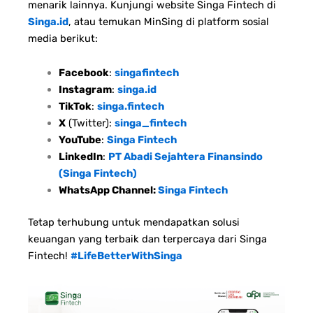
menarik lainnya. Kunjungi website Singa Fintech di
Singa.id
, atau temukan MinSing di platform sosial
media berikut:
Facebook
:
singafintech
Instagram
:
singa.id
TikTok
:
singa.fintech
X
(Twitter):
singa_fintech
YouTube
:
Singa Fintech
LinkedIn
:
PT Abadi Sejahtera Finansindo
(Singa Fintech)
WhatsApp Channel:
Singa Fintech
Tetap terhubung untuk mendapatkan solusi
keuangan yang terbaik dan terpercaya dari Singa
Fintech!
#LifeBetterWithSinga