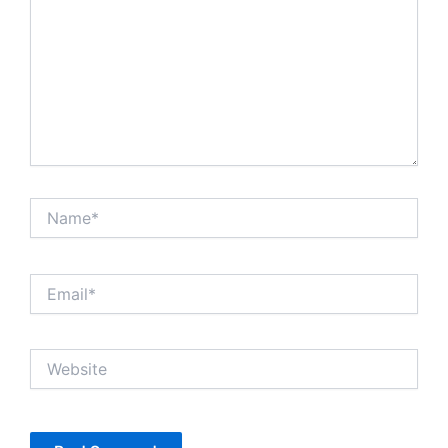
Name*
Email*
Website