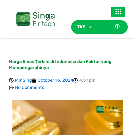
Skip
to
content
TKP
Harga Emas Terkini di Indonesia dan Faktor yang
Mempengaruhinya
MinSing
October 16, 2024
4:51 pm
No Comments