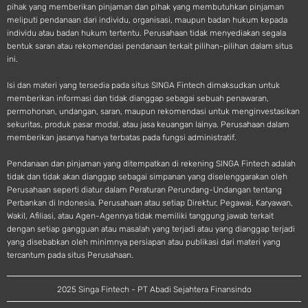
pihak yang memberikan pinjaman dan pihak yang membutuhkan pinjaman
meliputi pendanaan dari individu, organisasi, maupun badan hukum kepada
individu atau badan hukum tertentu. Perusahaan tidak menyediakan segala
bentuk saran atau rekomendasi pendanaan terkait pilihan-pilihan dalam situs
ini.
Isi dan materi yang tersedia pada situs SINGA Fintech dimaksudkan untuk
memberikan informasi dan tidak dianggap sebagai sebuah penawaran,
permohonan, undangan, saran, maupun rekomendasi untuk menginvestasikan
sekuritas, produk pasar modal, atau jasa keuangan lainya. Perusahaan dalam
memberikan jasanya hanya terbatas pada fungsi administratif.
Pendanaan dan pinjaman yang ditempatkan di rekening SINGA Fintech adalah
tidak dan tidak akan dianggap sebagai simpanan yang diselenggarakan oleh
Perusahaan seperti diatur dalam Peraturan Perundang-Undangan tentang
Perbankan di Indonesia. Perusahaan atau setiap Direktur, Pegawai, Karyawan,
Wakil, Afiliasi, atau Agen-Agennya tidak memiliki tanggung jawab terkait
dengan setiap gangguan atau masalah yang terjadi atau yang dianggap terjadi
yang disebabkan oleh minimnya persiapan atau publikasi dari materi yang
tercantum pada situs Perusahaan.
2025 Singa Fintech - PT Abadi Sejahtera Finansindo