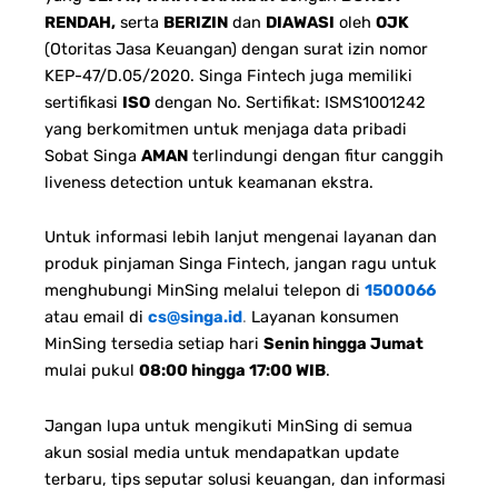
RENDAH,
serta
BERIZIN
dan
DIAWASI
oleh
OJK
(Otoritas Jasa Keuangan) dengan surat izin nomor
KEP-47/D.05/2020. Singa Fintech juga memiliki
sertifikasi
ISO
dengan No. Sertifikat: ISMS1001242
yang berkomitmen untuk menjaga data pribadi
Sobat Singa
AMAN
terlindungi dengan fitur canggih
liveness detection untuk keamanan ekstra.
Untuk informasi lebih lanjut mengenai layanan dan
produk pinjaman Singa Fintech, jangan ragu untuk
menghubungi MinSing melalui telepon di
1500066
atau email di
cs@singa.id
.
Layanan konsumen
MinSing tersedia setiap hari
Senin hingga Jumat
mulai pukul
08:00 hingga 17:00 WIB
.
Jangan lupa untuk mengikuti MinSing di semua
akun sosial media untuk mendapatkan update
terbaru, tips seputar solusi keuangan, dan informasi