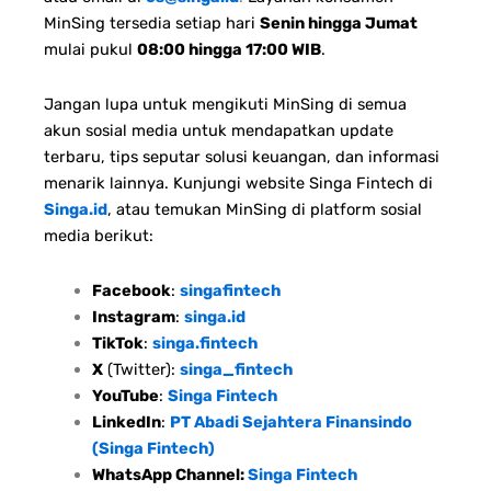
MinSing tersedia setiap hari
Senin hingga Jumat
mulai pukul
08:00 hingga 17:00 WIB
.
Jangan lupa untuk mengikuti MinSing di semua
akun sosial media untuk mendapatkan update
terbaru, tips seputar solusi keuangan, dan informasi
menarik lainnya. Kunjungi website Singa Fintech di
Singa.id
, atau temukan MinSing di platform sosial
media berikut:
Facebook
:
singafintech
Instagram
:
singa.id
TikTok
:
singa.fintech
X
(Twitter):
singa_fintech
YouTube
:
Singa Fintech
LinkedIn
:
PT Abadi Sejahtera Finansindo
(Singa Fintech)
WhatsApp Channel:
Singa Fintech