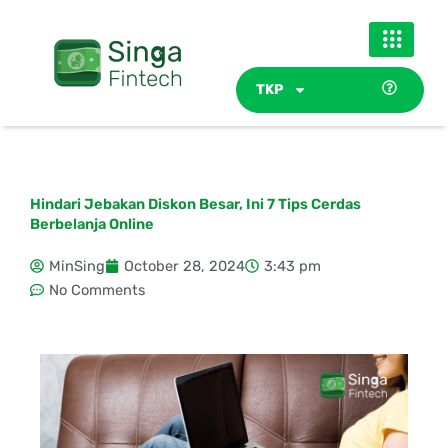
Skip
to
content
TKP
Hindari Jebakan Diskon Besar, Ini 7 Tips Cerdas
Berbelanja Online
MinSing
October 28, 2024
3:43 pm
No Comments