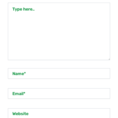
Type
here..
Name*
Email*
Website