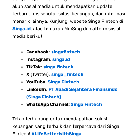
akun sosial media untuk mendapatkan update
terbaru, tips seputar solusi keuangan, dan informasi
menarik lainnya. Kunjungi website Singa Fintech di
Singa.id
, atau temukan MinSing di platform sosial
media berikut:
Facebook
:
singafintech
Instagram
:
singa.id
TikTok
:
singa.fintech
X
(Twitter):
singa_fintech
YouTube
:
Singa Fintech
LinkedIn
:
PT Abadi Sejahtera Finansindo
(Singa Fintech)
WhatsApp Channel:
Singa Fintech
Tetap terhubung untuk mendapatkan solusi
keuangan yang terbaik dan terpercaya dari Singa
Fintech!
#LifeBetterWithSinga