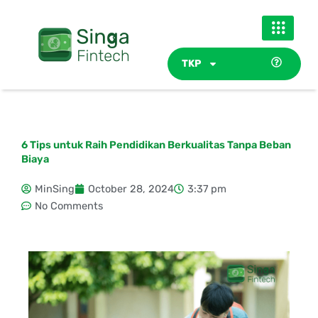
Skip
to
content
TKP
6 Tips untuk Raih Pendidikan Berkualitas Tanpa Beban
Biaya
MinSing
October 28, 2024
3:37 pm
No Comments