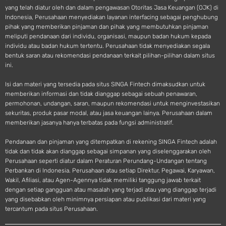
yang telah diatur oleh dan dalam pengawasan Otoritas Jasa Keuangan (OJK) di
Indonesia, Perusahaan menyediakan layanan interfacing sebagai penghubung
pihak yang memberikan pinjaman dan pihak yang membutuhkan pinjaman
meliputi pendanaan dari individu, organisasi, maupun badan hukum kepada
individu atau badan hukum tertentu. Perusahaan tidak menyediakan segala
bentuk saran atau rekomendasi pendanaan terkait pilihan-pilihan dalam situs
ini.
Isi dan materi yang tersedia pada situs SINGA Fintech dimaksudkan untuk
memberikan informasi dan tidak dianggap sebagai sebuah penawaran,
permohonan, undangan, saran, maupun rekomendasi untuk menginvestasikan
sekuritas, produk pasar modal, atau jasa keuangan lainya. Perusahaan dalam
memberikan jasanya hanya terbatas pada fungsi administratif.
Pendanaan dan pinjaman yang ditempatkan di rekening SINGA Fintech adalah
tidak dan tidak akan dianggap sebagai simpanan yang diselenggarakan oleh
Perusahaan seperti diatur dalam Peraturan Perundang-Undangan tentang
Perbankan di Indonesia. Perusahaan atau setiap Direktur, Pegawai, Karyawan,
Wakil, Afiliasi, atau Agen-Agennya tidak memiliki tanggung jawab terkait
dengan setiap gangguan atau masalah yang terjadi atau yang dianggap terjadi
yang disebabkan oleh minimnya persiapan atau publikasi dari materi yang
tercantum pada situs Perusahaan.