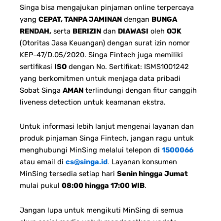
Singa bisa mengajukan pinjaman online terpercaya
yang
CEPAT, TANPA JAMINAN
dengan
BUNGA
RENDAH,
serta
BERIZIN
dan
DIAWASI
oleh
OJK
(Otoritas Jasa Keuangan) dengan surat izin nomor
KEP-47/D.05/2020. Singa Fintech juga memiliki
sertifikasi
ISO
dengan No. Sertifikat: ISMS1001242
yang berkomitmen untuk menjaga data pribadi
Sobat Singa
AMAN
terlindungi dengan fitur canggih
liveness detection untuk keamanan ekstra.
Untuk informasi lebih lanjut mengenai layanan dan
produk pinjaman Singa Fintech, jangan ragu untuk
menghubungi MinSing melalui telepon di
1500066
atau email di
cs@singa.id
.
Layanan konsumen
MinSing tersedia setiap hari
Senin hingga Jumat
mulai pukul
08:00 hingga 17:00 WIB
.
Jangan lupa untuk mengikuti MinSing di semua