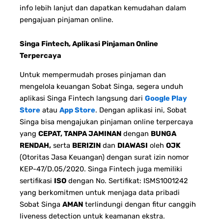
info lebih lanjut dan dapatkan kemudahan dalam
pengajuan pinjaman online.
Singa Fintech, Aplikasi Pinjaman Online
Terpercaya
Untuk mempermudah proses pinjaman dan
mengelola keuangan Sobat Singa, segera unduh
aplikasi Singa Fintech langsung dari
Google Play
Store
atau
App Store
. Dengan aplikasi ini, Sobat
Singa bisa mengajukan pinjaman online terpercaya
yang
CEPAT, TANPA JAMINAN
dengan
BUNGA
RENDAH,
serta
BERIZIN
dan
DIAWASI
oleh
OJK
(Otoritas Jasa Keuangan) dengan surat izin nomor
KEP-47/D.05/2020. Singa Fintech juga memiliki
sertifikasi
ISO
dengan No. Sertifikat: ISMS1001242
yang berkomitmen untuk menjaga data pribadi
Sobat Singa
AMAN
terlindungi dengan fitur canggih
liveness detection untuk keamanan ekstra.