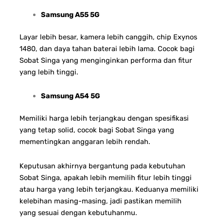
Samsung A55 5G
Layar lebih besar, kamera lebih canggih, chip Exynos
1480, dan daya tahan baterai lebih lama. Cocok bagi
Sobat Singa yang menginginkan performa dan fitur
yang lebih tinggi.
Samsung A54 5G
Memiliki harga lebih terjangkau dengan spesifikasi
yang tetap solid, cocok bagi Sobat Singa yang
mementingkan anggaran lebih rendah.
Keputusan akhirnya bergantung pada kebutuhan
Sobat Singa, apakah lebih memilih fitur lebih tinggi
atau harga yang lebih terjangkau. Keduanya memiliki
kelebihan masing-masing, jadi pastikan memilih
yang sesuai dengan kebutuhanmu.