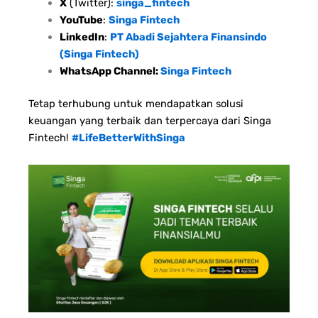
X
(Twitter):
singa_fintech
YouTube
:
Singa Fintech
LinkedIn
:
PT Abadi Sejahtera Finansindo
(Singa Fintech)
WhatsApp Channel:
Singa Fintech
Tetap terhubung untuk mendapatkan solusi
keuangan yang terbaik dan terpercaya dari Singa
Fintech!
#LifeBetterWithSinga