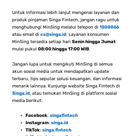
Untuk informasi lebih lanjut mengenai layanan dan
produk pinjaman Singa Fintech, jangan ragu untuk
menghubungi MinSing melalui telepon di
1500066
atau email di
cs@singa.id
.
Layanan konsumen
MinSing tersedia setiap hari
Senin hingga Jumat
mulai pukul
08:00 hingga 17:00 WIB
.
Jangan lupa untuk mengikuti MinSing di semua
akun sosial media untuk mendapatkan update
terbaru, tips seputar solusi keuangan, dan informasi
menarik lainnya. Kunjungi website Singa Fintech di
Singa.id
, atau temukan MinSing di platform sosial
media berikut:
Facebook
:
singafintech
Instagram
:
singa.id
TikTok
:
singa.fintech