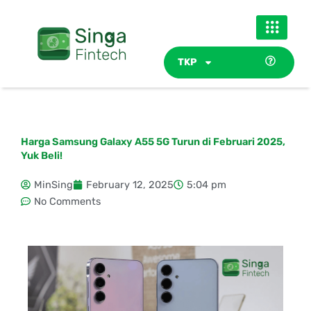
Skip
to
content
TKP
Harga Samsung Galaxy A55 5G Turun di Februari 2025,
Yuk Beli!
MinSing
February 12, 2025
5:04 pm
No Comments