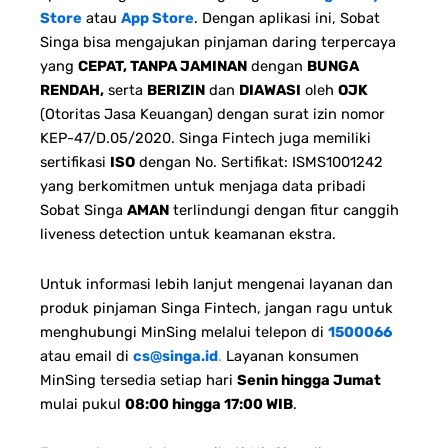
Store
atau
App Store
. Dengan aplikasi ini, Sobat
Singa bisa mengajukan pinjaman daring terpercaya
yang
CEPAT, TANPA JAMINAN
dengan
BUNGA
RENDAH,
serta
BERIZIN
dan
DIAWASI
oleh
OJK
(Otoritas Jasa Keuangan) dengan surat izin nomor
KEP-47/D.05/2020. Singa Fintech juga memiliki
sertifikasi
ISO
dengan No. Sertifikat: ISMS1001242
yang berkomitmen untuk menjaga data pribadi
Sobat Singa
AMAN
terlindungi dengan fitur canggih
liveness detection untuk keamanan ekstra.
Untuk informasi lebih lanjut mengenai layanan dan
produk pinjaman Singa Fintech, jangan ragu untuk
menghubungi MinSing melalui telepon di
1500066
atau email di
cs@singa.id
.
Layanan konsumen
MinSing tersedia setiap hari
Senin hingga Jumat
mulai pukul
08:00 hingga 17:00 WIB
.