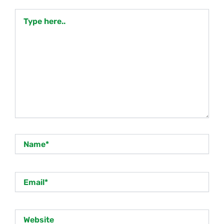
Type
here..
Name*
Email*
Website