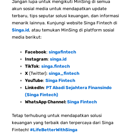
Jangan lupa untuk mengikuti MinSing di semua
akun sosial media untuk mendapatkan update
terbaru, tips seputar solusi keuangan, dan informasi
menarik lainnya. Kunjungi website Singa Fintech di
Singa.id
, atau temukan MinSing di platform sosial
media berikut:
Facebook
:
singafintech
Instagram
:
singa.id
TikTok
:
singa.fintech
X
(Twitter):
singa_fintech
YouTube
:
Singa Fintech
LinkedIn
:
PT Abadi Sejahtera Finansindo
(Singa Fintech)
WhatsApp Channel:
Singa Fintech
Tetap terhubung untuk mendapatkan solusi
keuangan yang terbaik dan terpercaya dari Singa
Fintech!
#LifeBetterWithSinga