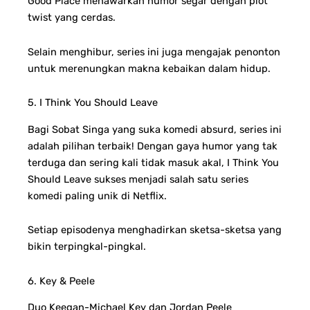
Good Place menawarkan humor segar dengan plot
twist yang cerdas.
Selain menghibur, series ini juga mengajak penonton
untuk merenungkan makna kebaikan dalam hidup.
5. I Think You Should Leave
Bagi Sobat Singa yang suka komedi absurd, series ini
adalah pilihan terbaik! Dengan gaya humor yang tak
terduga dan sering kali tidak masuk akal, I Think You
Should Leave sukses menjadi salah satu series
komedi paling unik di Netflix.
Setiap episodenya menghadirkan sketsa-sketsa yang
bikin terpingkal-pingkal.
6. Key & Peele
Duo Keegan-Michael Key dan Jordan Peele