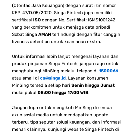
(Otoritas Jasa Keuangan) dengan surat izin nomor
KEP-47/D.05/2020. Singa Fintech juga memiliki
sertifikasi
ISO
dengan No. Sertifikat: ISMS1001242
yang berkomitmen untuk menjaga data pribadi
Sobat Singa
AMAN
terlindungi dengan fitur canggih
liveness detection untuk keamanan ekstra.
Untuk informasi lebih lanjut mengenai layanan dan
produk pinjaman Singa Fintech, jangan ragu untuk
menghubungi MinSing melalui telepon di
1500066
atau email di
cs@singa.id
.
Layanan konsumen
MinSing tersedia setiap hari
Senin hingga Jumat
mulai pukul
08:00 hingga 17:00 WIB
.
Jangan lupa untuk mengikuti MinSing di semua
akun sosial media untuk mendapatkan update
terbaru, tips seputar solusi keuangan, dan informasi
menarik lainnya. Kunjungi website Singa Fintech di