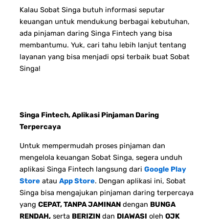
Kalau Sobat Singa butuh informasi seputar
keuangan untuk mendukung berbagai kebutuhan,
ada pinjaman daring Singa Fintech yang bisa
membantumu. Yuk, cari tahu lebih lanjut tentang
layanan yang bisa menjadi opsi terbaik buat Sobat
Singa!
Singa Fintech, Aplikasi Pinjaman Daring
Terpercaya
Untuk mempermudah proses pinjaman dan
mengelola keuangan Sobat Singa, segera unduh
aplikasi Singa Fintech langsung dari
Google Play
Store
atau
App Store
. Dengan aplikasi ini, Sobat
Singa bisa mengajukan pinjaman daring terpercaya
yang
CEPAT, TANPA JAMINAN
dengan
BUNGA
RENDAH,
serta
BERIZIN
dan
DIAWASI
oleh
OJK