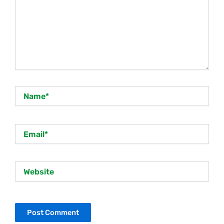
Name*
Email*
Website