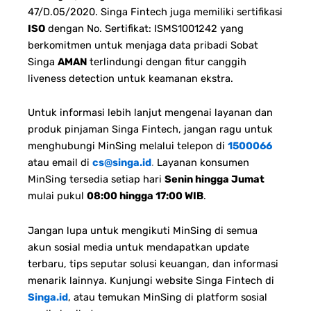
47/D.05/2020. Singa Fintech juga memiliki sertifikasi
ISO
dengan No. Sertifikat: ISMS1001242 yang
berkomitmen untuk menjaga data pribadi Sobat
Singa
AMAN
terlindungi dengan fitur canggih
liveness detection untuk keamanan ekstra.
Untuk informasi lebih lanjut mengenai layanan dan
produk pinjaman Singa Fintech, jangan ragu untuk
menghubungi MinSing melalui telepon di
1500066
atau email di
cs@singa.id
.
Layanan konsumen
MinSing tersedia setiap hari
Senin hingga Jumat
mulai pukul
08:00 hingga 17:00 WIB
.
Jangan lupa untuk mengikuti MinSing di semua
akun sosial media untuk mendapatkan update
terbaru, tips seputar solusi keuangan, dan informasi
menarik lainnya. Kunjungi website Singa Fintech di
Singa.id
, atau temukan MinSing di platform sosial