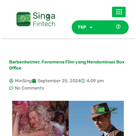
Skip
to
content
TKP
Barbenheimer, Fenomena Film yang Mendominasi Box
Office
MinSing
September 25, 2024
4:09 pm
No Comments