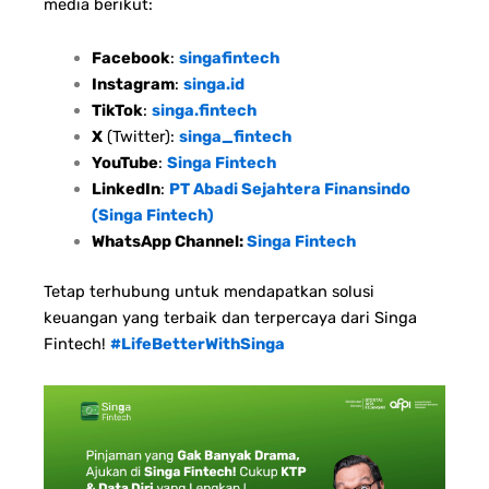
media berikut:
Facebook
:
singafintech
Instagram
:
singa.id
TikTok
:
singa.fintech
X
(Twitter):
singa_fintech
YouTube
:
Singa Fintech
LinkedIn
:
PT Abadi Sejahtera Finansindo
(Singa Fintech)
WhatsApp Channel:
Singa Fintech
Tetap terhubung untuk mendapatkan solusi
keuangan yang terbaik dan terpercaya dari Singa
Fintech!
#LifeBetterWithSinga