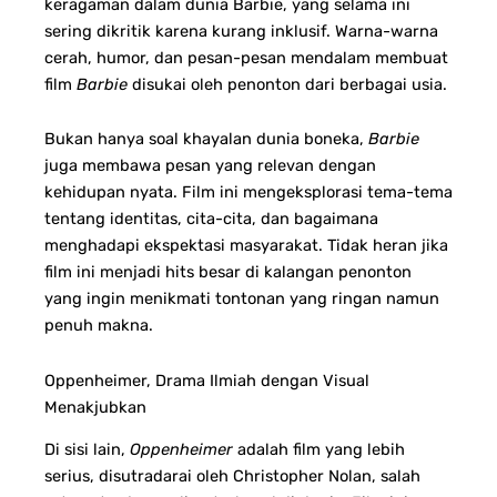
keragaman dalam dunia Barbie, yang selama ini
sering dikritik karena kurang inklusif. Warna-warna
cerah, humor, dan pesan-pesan mendalam membuat
film
Barbie
disukai oleh penonton dari berbagai usia.
Bukan hanya soal khayalan dunia boneka,
Barbie
juga membawa pesan yang relevan dengan
kehidupan nyata. Film ini mengeksplorasi tema-tema
tentang identitas, cita-cita, dan bagaimana
menghadapi ekspektasi masyarakat. Tidak heran jika
film ini menjadi hits besar di kalangan penonton
yang ingin menikmati tontonan yang ringan namun
penuh makna.
Oppenheimer, Drama Ilmiah dengan Visual
Menakjubkan
Di sisi lain,
Oppenheimer
adalah film yang lebih
serius, disutradarai oleh Christopher Nolan, salah