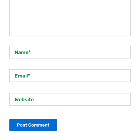
Name*
Email*
Website