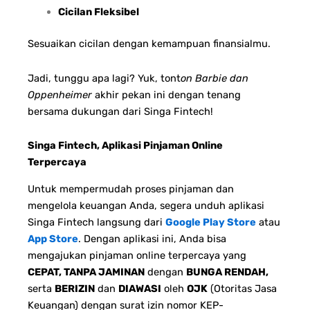
Cicilan Fleksibel
Sesuaikan cicilan dengan kemampuan finansialmu.
Jadi, tunggu apa lagi? Yuk, tont
on Barbie dan
Oppenheimer
akhir pekan ini dengan tenang
bersama dukungan dari Singa Fintech!
Singa Fintech, Aplikasi Pinjaman Online
Terpercaya
Untuk mempermudah proses pinjaman dan
mengelola keuangan Anda, segera unduh aplikasi
Singa Fintech langsung dari
Google Play Store
atau
App Store
. Dengan aplikasi ini, Anda bisa
mengajukan pinjaman online terpercaya yang
CEPAT, TANPA JAMINAN
dengan
BUNGA RENDAH,
serta
BERIZIN
dan
DIAWASI
oleh
OJK
(Otoritas Jasa
Keuangan) dengan surat izin nomor KEP-