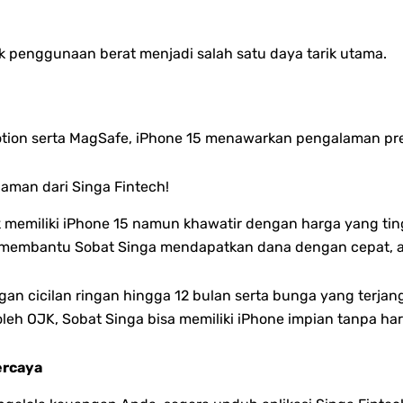
k penggunaan berat menjadi salah satu daya tarik utama.
oMotion serta MagSafe, iPhone 15 menawarkan pengalaman p
jaman dari Singa Fintech!
 memiliki iPhone 15 namun khawatir dengan harga yang ting
pat membantu Sobat Singa mendapatkan dana dengan cepat,
n cicilan ringan hingga 12 bulan serta bunga yang terja
oleh OJK, Sobat Singa bisa memiliki iPhone impian tanpa h
ercaya