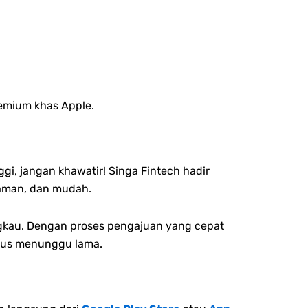
remium khas Apple.
gi, jangan khawatir! Singa Fintech hadir
 aman, dan mudah.
ngkau. Dengan proses pengajuan yang cepat
arus menunggu lama.