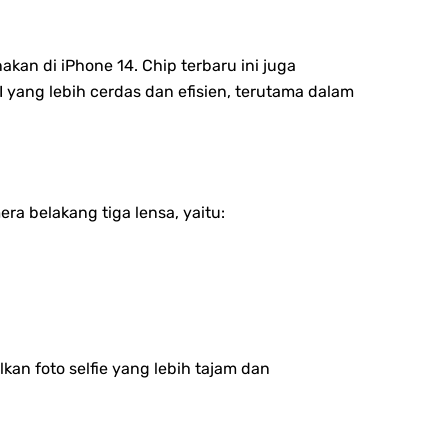
kan di iPhone 14. Chip terbaru ini juga
ang lebih cerdas dan efisien, terutama dalam
a belakang tiga lensa, yaitu:
an foto selfie yang lebih tajam dan