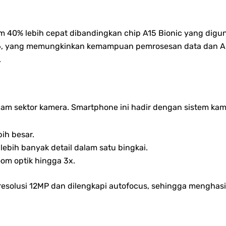
im 40% lebih cepat dibandingkan chip A15 Bionic yang diguna
-6, yang memungkinkan kemampuan pemrosesan data dan AI y
.
m sektor kamera. Smartphone ini hadir dengan sistem kamer
ih besar.
ebih banyak detail dalam satu bingkai.
om optik hingga 3x.
esolusi 12MP dan dilengkapi autofocus, sehingga menghasilk