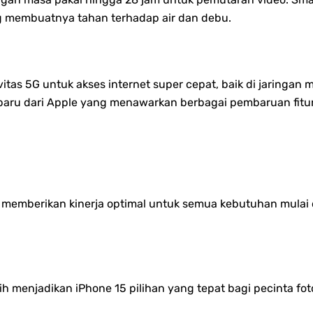
ng membuatnya tahan terhadap air dan debu.
vitas 5G untuk akses internet super cepat, baik di jaring
baru dari Apple yang menawarkan berbagai pembaruan fitur
f memberikan kinerja optimal untuk semua kebutuhan mulai 
 menjadikan iPhone 15 pilihan yang tepat bagi pecinta foto