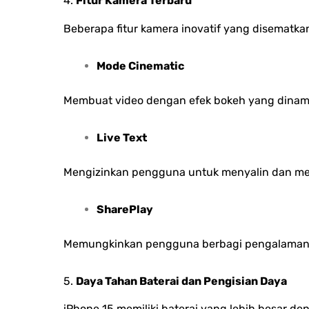
4.
Fitur Kamera Terbaru
Beberapa fitur kamera inovatif yang disematkan
Mode Cinematic
Membuat video dengan efek bokeh yang dinami
Live Text
Mengizinkan pengguna untuk menyalin dan men
SharePlay
Memungkinkan pengguna berbagi pengalaman m
5.
Daya Tahan Baterai dan Pengisian Daya
iPhone 15 memiliki baterai yang lebih besar 