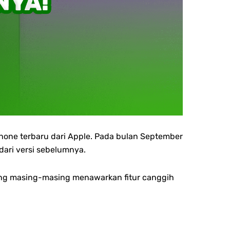
hone terbaru dari Apple. Pada bulan September
ari versi sebelumnya.
, yang masing-masing menawarkan fitur canggih