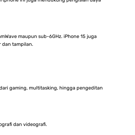
an mmWave maupun sub-6GHz. iPhone 15 juga
 dan tampilan.
dari gaming, multitasking, hingga pengeditan
grafi dan videografi.