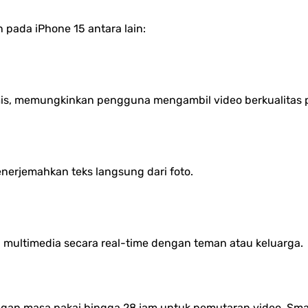
 pada iPhone 15 antara lain:
s, memungkinkan pengguna mengambil video berkualitas p
erjemahkan teks langsung dari foto.
ultimedia secara real-time dengan teman atau keluarga.
dengan masa pakai hingga 28 jam untuk pemutaran video. S