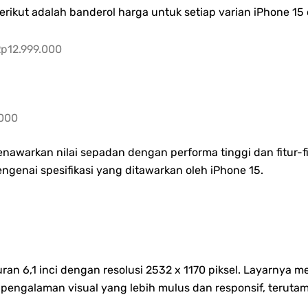
rikut adalah banderol harga untuk setiap varian iPhone 15 
Rp12.999.000
.000
enawarkan nilai sepadan dengan performa tinggi dan fitur-f
ngenai spesifikasi yang ditawarkan oleh iPhone 15.
uran 6,1 inci dengan resolusi 2532 x 1170 piksel. Layarny
pengalaman visual yang lebih mulus dan responsif, terutama