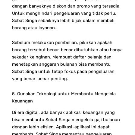
dengan banyaknya diskon dan promo yang tersedia.
Untuk menghindari pengeluaran yang tidak perlu,
Sobat Singa sebaiknya lebih bijak dalam membeli
barang atau layanan.
Sebelum melakukan pembelian, pikirkan apakah
barang tersebut benar-benar dibutuhkan atau hanya
sekadar keinginan. Membuat daftar belanja dan
menetapkan anggaran bulanan bisa membantu
Sobat Singa untuk tetap fokus pada pengeluaran
yang benar-benar penting.
5. Gunakan Teknologi untuk Membantu Mengelola
Keuangan
Di era digital, ada banyak aplikasi keuangan yang
bisa membantu Sobat Singa mengelola gaji bulanan
dengan lebih efisien. Aplikasi-aplikasi ini dapat
membantu Sobat Singa memantau pengeluaran,