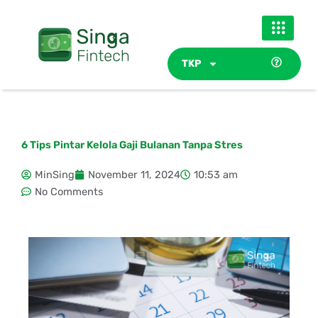
Skip
to
content
TKP
6 Tips Pintar Kelola Gaji Bulanan Tanpa Stres
MinSing
November 11, 2024
10:53 am
No Comments