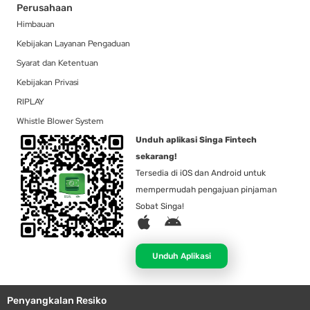
Perusahaan
Himbauan
Kebijakan Layanan Pengaduan
Syarat dan Ketentuan
Kebijakan Privasi
RIPLAY
Whistle Blower System
Unduh aplikasi Singa Fintech
sekarang!
Tersedia di iOS dan Android untuk
mempermudah pengajuan pinjaman
Sobat Singa!
A
A
p
n
p
d
Unduh Aplikasi
l
r
e
o
Penyangkalan Resiko
i