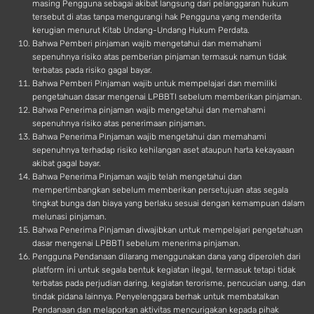
masing Pengguna sebagai akibat langsung dari pelanggaran hukum
tersebut di atas tanpa mengurangi hak Pengguna yang menderita
kerugian menurut Kitab Undang-Undang Hukum Perdata.
Bahwa Pemberi pinjaman wajib mengetahui dan memahami
sepenuhnya risiko atas pemberian pinjaman termasuk namun tidak
terbatas pada risiko gagal bayar.
Bahwa Pemberi Pinjaman wajib untuk mempelajari dan memiliki
pengetahuan dasar mengenai LPBBTI sebelum memberikan pinjaman.
Bahwa Penerima pinjaman wajib mengetahui dan memahami
sepenuhnya risiko atas penerimaan pinjaman.
Bahwa Penerima Pinjaman wajib mengetahui dan memahami
sepenuhnya terhadap risiko kehilangan aset ataupun harta kekayaaan
akibat gagal bayar.
Bahwa Penerima Pinjaman wajib telah mengetahui dan
mempertimbangkan sebelum memberikan persetujuan atas segala
tingkat bunga dan biaya yang berlaku sesuai dengan kemampuan dalam
melunasi pinjaman.
Bahwa Penerima Pinjaman diwajibkan untuk mempelajari pengetahuan
dasar mengenai LPBBTI sebelum menerima pinjaman.
Pengguna Pendanaan dilarang menggunakan dana yang diperoleh dari
platform ini untuk segala bentuk kegiatan ilegal, termasuk tetapi tidak
terbatas pada perjudian daring, kegiatan terorisme, pencucian uang, dan
tindak pidana lainnya. Penyelenggara berhak untuk membatalkan
Pendanaan dan melaporkan aktivitas mencurigakan kepada pihak