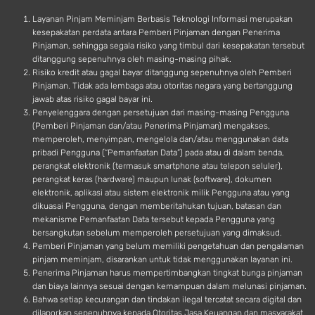
d
Layanan Pinjam Meminjam Berbasis Teknologi Informasi merupakan
kesepakatan perdata antara Pemberi Pinjaman dengan Penerima
Pinjaman, sehingga segala risiko yang timbul dari kesepakatan tersebut
ditanggung sepenuhnya oleh masing-masing pihak.
Risiko kredit atau gagal bayar ditanggung sepenuhnya oleh Pemberi
Pinjaman. Tidak ada lembaga atau otoritas negara yang bertanggung
jawab atas risiko gagal bayar ini.
Penyelenggara dengan persetujuan dari masing-masing Pengguna
(Pemberi Pinjaman dan/atau Penerima Pinjaman) mengakses,
memperoleh, menyimpan, mengelola dan/atau menggunakan data
pribadi Pengguna (“Pemanfaatan Data”) pada atau di dalam benda,
perangkat elektronik (termasuk smartphone atau telepon seluler),
perangkat keras (hardware) maupun lunak (software), dokumen
elektronik, aplikasi atau sistem elektronik milik Pengguna atau yang
dikuasai Pengguna, dengan memberitahukan tujuan, batasan dan
mekanisme Pemanfaatan Data tersebut kepada Pengguna yang
bersangkutan sebelum memperoleh persetujuan yang dimaksud.
Pemberi Pinjaman yang belum memiliki pengetahuan dan pengalaman
pinjam meminjam, disarankan untuk tidak menggunakan layanan ini.
Penerima Pinjaman harus mempertimbangkan tingkat bunga pinjaman
dan biaya lainnya sesuai dengan kemampuan dalam melunasi pinjaman.
Bahwa setiap kecurangan dan tindakan ilegal tercatat secara digital dan
dilaporkan sepenuhnya kepada Otoritas Jasa Keuangan dan masyarakat