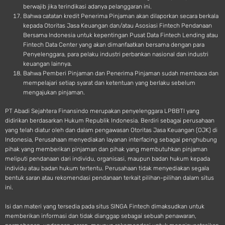
berwajib jika terindikasi adanya pelanggaran ini.
Bahwa catatan kredit Penerima Pinjaman akan dilaporkan secara berkala
kepada Otoritas Jasa Keuangan dan/atau Asosiasi Fintech Pendanaan
Bersama Indonesia untuk kepentingan Pusat Data Fintech Lending atau
Fintech Data Center yang akan dimanfaatkan bersama dengan para
Penyelenggara, para pelaku industri perbankan nasional dan industri
keuangan lainnya.
Bahwa Pemberi Pinjaman dan Penerima Pinjaman sudah membaca dan
mempelajari setiap syarat dan ketentuan yang berlaku sebelum
mengajukan pinjaman.
PT Abadi Sejahtera Finansindo merupakan penyelenggara LPBBTI yang
didirikan berdasarkan Hukum Republik Indonesia. Berdiri sebagai perusahaan
yang telah diatur oleh dan dalam pengawasan Otoritas Jasa Keuangan (OJK) di
Indonesia, Perusahaan menyediakan layanan interfacing sebagai penghubung
pihak yang memberikan pinjaman dan pihak yang membutuhkan pinjaman
meliputi pendanaan dari individu, organisasi, maupun badan hukum kepada
individu atau badan hukum tertentu. Perusahaan tidak menyediakan segala
bentuk saran atau rekomendasi pendanaan terkait pilihan-pilihan dalam situs
ini.
Isi dan materi yang tersedia pada situs SINGA Fintech dimaksudkan untuk
memberikan informasi dan tidak dianggap sebagai sebuah penawaran,