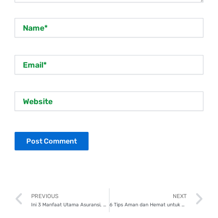
Name*
Email*
Website
Prev
N
PREVIOUS
NEXT
Ini 3 Manfaat Utama Asuransi, Wajib Tahu!
6 Tips Aman dan Hemat untuk Persiapan Mudik Lebaran 2025