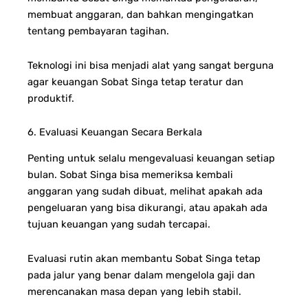
membuat anggaran, dan bahkan mengingatkan
tentang pembayaran tagihan.
Teknologi ini bisa menjadi alat yang sangat berguna
agar keuangan Sobat Singa tetap teratur dan
produktif.
6. Evaluasi Keuangan Secara Berkala
Penting untuk selalu mengevaluasi keuangan setiap
bulan. Sobat Singa bisa memeriksa kembali
anggaran yang sudah dibuat, melihat apakah ada
pengeluaran yang bisa dikurangi, atau apakah ada
tujuan keuangan yang sudah tercapai.
Evaluasi rutin akan membantu Sobat Singa tetap
pada jalur yang benar dalam mengelola gaji dan
merencanakan masa depan yang lebih stabil.