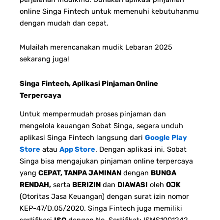
online Singa Fintech untuk memenuhi kebutuhanmu
dengan mudah dan cepat.
Mulailah merencanakan mudik Lebaran 2025
sekarang juga!
Singa Fintech, Aplikasi Pinjaman Online
Terpercaya
Untuk mempermudah proses pinjaman dan
mengelola keuangan Sobat Singa, segera unduh
aplikasi Singa Fintech langsung dari
Google Play
Store
atau
App Store
. Dengan aplikasi ini, Sobat
Singa bisa mengajukan pinjaman online terpercaya
yang
CEPAT, TANPA JAMINAN
dengan
BUNGA
RENDAH,
serta
BERIZIN
dan
DIAWASI
oleh
OJK
(Otoritas Jasa Keuangan) dengan surat izin nomor
KEP-47/D.05/2020. Singa Fintech juga memiliki