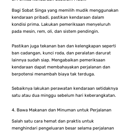
Bagi Sobat Singa yang memilih mudik menggunakan
kendaraan pribadi, pastikan kendaraan dalam
kondisi prima. Lakukan pemeriksaan menyeluruh
pada mesin, rem, oli, dan sistem pendingin.
Pastikan juga tekanan ban dan kelengkapan seperti
ban cadangan, kunci roda, dan peralatan darurat
lainnya sudah siap. Mengabaikan pemeriksaan
kendaraan dapat membahayakan perjalanan dan
berpotensi menambah biaya tak terduga.
Sebaiknya lakukan perawatan kendaraan setidaknya
satu atau dua minggu sebelum hari keberangkatan.
4. Bawa Makanan dan Minuman untuk Perjalanan
Salah satu cara hemat dan praktis untuk
menghindari pengeluaran besar selama perjalanan