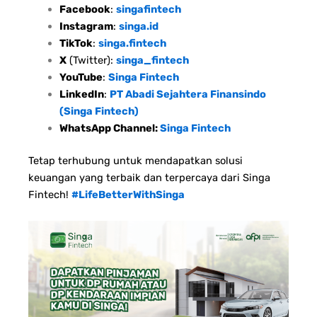
Facebook
:
singafintech
Instagram
:
singa.id
TikTok
:
singa.fintech
X
(Twitter):
singa_fintech
YouTube
:
Singa Fintech
LinkedIn
:
PT Abadi Sejahtera Finansindo
(Singa Fintech)
WhatsApp Channel:
Singa Fintech
Tetap terhubung untuk mendapatkan solusi
keuangan yang terbaik dan terpercaya dari Singa
Fintech!
#LifeBetterWithSinga