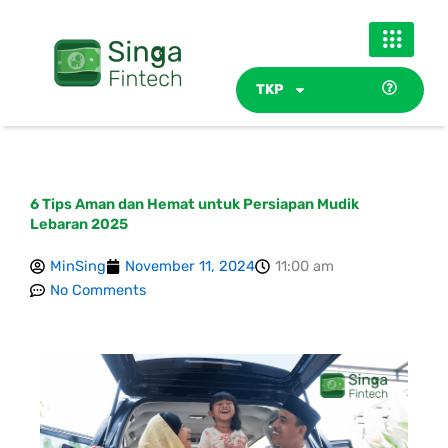
Skip
to
content
TKP
6 Tips Aman dan Hemat untuk Persiapan Mudik
Lebaran 2025
MinSing
November 11, 2024
11:00 am
No Comments