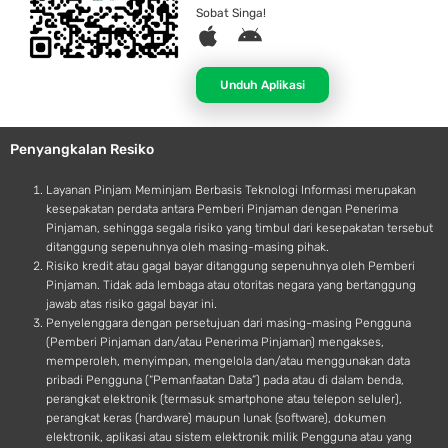
Sobat Singa!
A
A
p
n
p
d
Unduh Aplikasi
l
r
e
o
Penyangkalan Resiko
i
d
Layanan Pinjam Meminjam Berbasis Teknologi Informasi merupakan
kesepakatan perdata antara Pemberi Pinjaman dengan Penerima
Pinjaman, sehingga segala risiko yang timbul dari kesepakatan tersebut
ditanggung sepenuhnya oleh masing-masing pihak.
Risiko kredit atau gagal bayar ditanggung sepenuhnya oleh Pemberi
Pinjaman. Tidak ada lembaga atau otoritas negara yang bertanggung
jawab atas risiko gagal bayar ini.
Penyelenggara dengan persetujuan dari masing-masing Pengguna
(Pemberi Pinjaman dan/atau Penerima Pinjaman) mengakses,
memperoleh, menyimpan, mengelola dan/atau menggunakan data
pribadi Pengguna (“Pemanfaatan Data”) pada atau di dalam benda,
perangkat elektronik (termasuk smartphone atau telepon seluler),
perangkat keras (hardware) maupun lunak (software), dokumen
elektronik, aplikasi atau sistem elektronik milik Pengguna atau yang