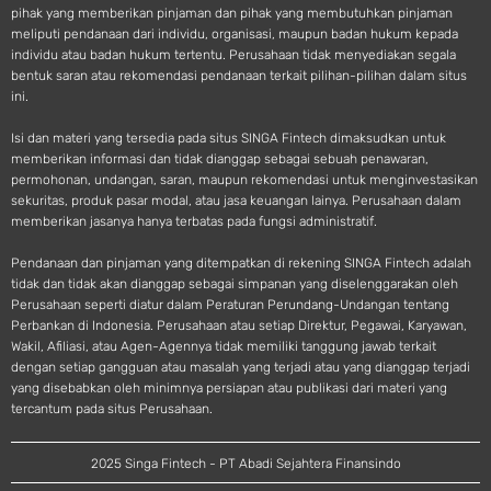
pihak yang memberikan pinjaman dan pihak yang membutuhkan pinjaman
meliputi pendanaan dari individu, organisasi, maupun badan hukum kepada
individu atau badan hukum tertentu. Perusahaan tidak menyediakan segala
bentuk saran atau rekomendasi pendanaan terkait pilihan-pilihan dalam situs
ini.
Isi dan materi yang tersedia pada situs SINGA Fintech dimaksudkan untuk
memberikan informasi dan tidak dianggap sebagai sebuah penawaran,
permohonan, undangan, saran, maupun rekomendasi untuk menginvestasikan
sekuritas, produk pasar modal, atau jasa keuangan lainya. Perusahaan dalam
memberikan jasanya hanya terbatas pada fungsi administratif.
Pendanaan dan pinjaman yang ditempatkan di rekening SINGA Fintech adalah
tidak dan tidak akan dianggap sebagai simpanan yang diselenggarakan oleh
Perusahaan seperti diatur dalam Peraturan Perundang-Undangan tentang
Perbankan di Indonesia. Perusahaan atau setiap Direktur, Pegawai, Karyawan,
Wakil, Afiliasi, atau Agen-Agennya tidak memiliki tanggung jawab terkait
dengan setiap gangguan atau masalah yang terjadi atau yang dianggap terjadi
yang disebabkan oleh minimnya persiapan atau publikasi dari materi yang
tercantum pada situs Perusahaan.
2025 Singa Fintech - PT Abadi Sejahtera Finansindo