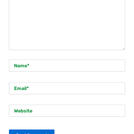
Name*
Email*
Website