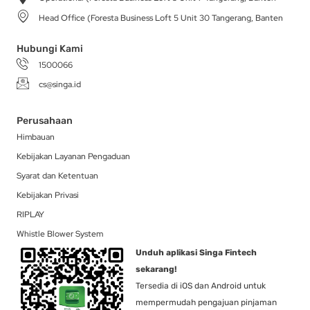
r
o
t
i
a
k
e
n
Head Office (Foresta Business Loft 5 Unit 30 Tangerang, Banten
m
-
r
f
Hubungi Kami
1500066
cs@singa.id
Perusahaan
Himbauan
Kebijakan Layanan Pengaduan
Syarat dan Ketentuan
Kebijakan Privasi
RIPLAY
Whistle Blower System
Unduh aplikasi Singa Fintech
sekarang!
Tersedia di iOS dan Android untuk
mempermudah pengajuan pinjaman