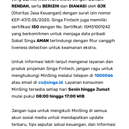
RENDAH,
serta
BERIZIN
dan
DIAWASI
oleh
OJK
(Otoritas Jasa Keuangan) dengan surat izin nomor
KEP-47/D.05/2020. Singa Fintech juga memiliki
sertifikasi
ISO
dengan No. Sertifikat: ISMS1001242
yang berkomitmen untuk menjaga data pribadi
Sobat Singa
AMAN
terlindungi dengan fitur canggih
liveness detection untuk keamanan ekstra.
Untuk informasi lebih lanjut mengenai layanan dan
produk pinjaman Singa Fintech, jangan ragu untuk
menghubungi MinSing melalui telepon di
1500066
atau email di
cs@singa.id
.
Layanan konsumen
MinSing tersedia setiap hari
Senin hingga Jumat
mulai pukul
08:00 hingga 17:00 WIB
.
Jangan lupa untuk mengikuti MinSing di semua
akun sosial media untuk mendapatkan update
terbaru, tips seputar solusi keuangan, dan informasi