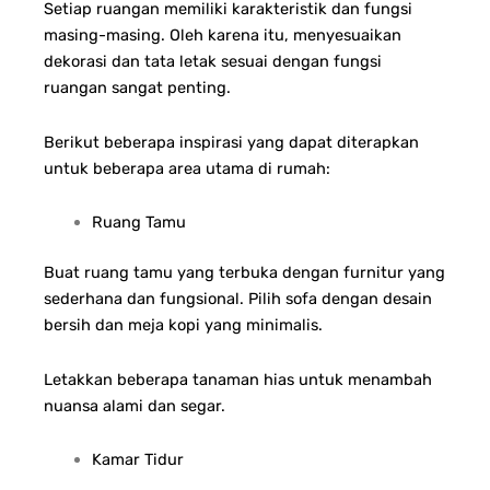
Setiap ruangan memiliki karakteristik dan fungsi
masing-masing. Oleh karena itu, menyesuaikan
dekorasi dan tata letak sesuai dengan fungsi
ruangan sangat penting.
Berikut beberapa inspirasi yang dapat diterapkan
untuk beberapa area utama di rumah:
Ruang Tamu
Buat ruang tamu yang terbuka dengan furnitur yang
sederhana dan fungsional. Pilih sofa dengan desain
bersih dan meja kopi yang minimalis.
Letakkan beberapa tanaman hias untuk menambah
nuansa alami dan segar.
Kamar Tidur