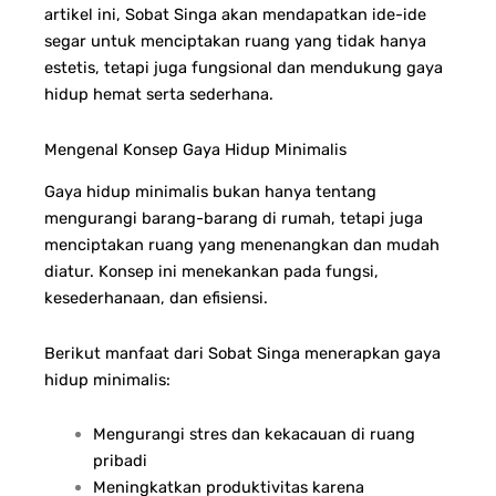
artikel ini, Sobat Singa akan mendapatkan ide-ide
segar untuk menciptakan ruang yang tidak hanya
estetis, tetapi juga fungsional dan mendukung gaya
hidup hemat serta sederhana.
Mengenal Konsep Gaya Hidup Minimalis
Gaya hidup minimalis bukan hanya tentang
mengurangi barang-barang di rumah, tetapi juga
menciptakan ruang yang menenangkan dan mudah
diatur. Konsep ini menekankan pada fungsi,
kesederhanaan, dan efisiensi.
Berikut manfaat dari Sobat Singa menerapkan gaya
hidup minimalis:
Mengurangi stres dan kekacauan di ruang
pribadi
Meningkatkan produktivitas karena