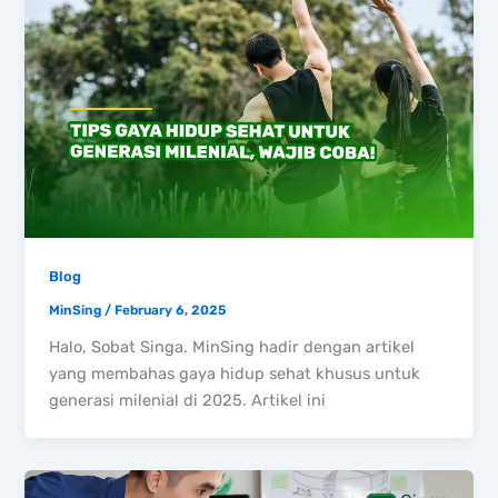
Blog
MinSing
/
February 6, 2025
Halo, Sobat Singa. MinSing hadir dengan artikel
yang membahas gaya hidup sehat khusus untuk
generasi milenial di 2025. Artikel ini