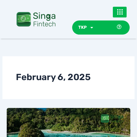
Skip
to
content
TKP
February 6, 2025