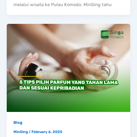
melalui wisata ke Pulau Komodo. MinSing tahu
Blog
MinSing
/
February 6, 2025