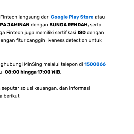
Fintech langsung dari
Google Play Store
atau
NPA JAMINAN
dengan
BUNGA RENDAH,
serta
 Fintech juga memiliki sertifikasi
ISO
dengan
dengan fitur canggih liveness detection untuk
nghubungi MinSing melalui telepon di
1500066
ul
08:00 hingga 17:00 WIB
.
 seputar solusi keuangan, dan informasi
a berikut: