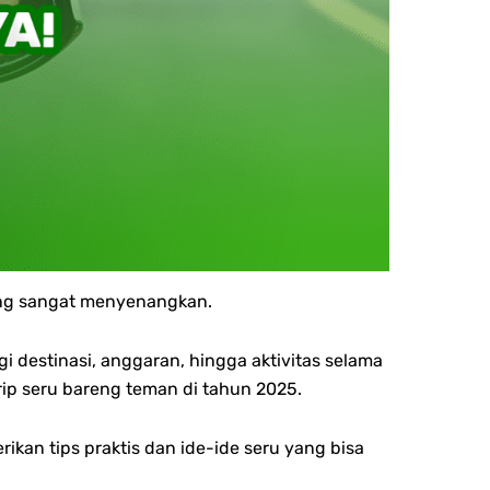
ang sangat menyenangkan.
i destinasi, anggaran, hingga aktivitas selama
rip seru bareng teman di tahun 2025.
an tips praktis dan ide-ide seru yang bisa