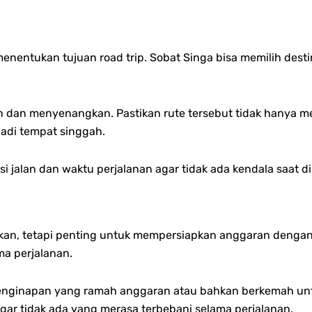
nentukan tujuan road trip. Sobat Singa bisa memilih dest
ien dan menyenangkan. Pastikan rute tersebut tidak hanya m
adi tempat singgah.
 jalan dan waktu perjalanan agar tidak ada kendala saat di 
, tetapi penting untuk mempersiapkan anggaran dengan b
ma perjalanan.
penginapan yang ramah anggaran atau bahkan berkemah unt
gar tidak ada yang merasa terbebani selama perjalanan.