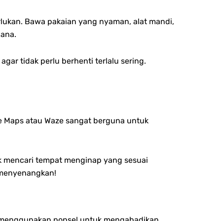
lukan. Bawa pakaian yang nyaman, alat mandi,
hana.
r tidak perlu berhenti terlalu sering.
gle Maps atau Waze sangat berguna untuk
uk mencari tempat menginap yang sesuai
 menyenangkan!
u menggunakan ponsel untuk mengabadikan