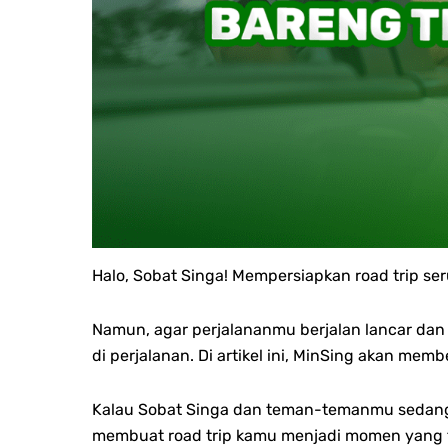
Halo, Sobat Singa!
Mempersiapkan road trip s
Namun, agar perjalananmu berjalan lancar dan 
di perjalanan. Di artikel ini, MinSing akan m
Kalau Sobat Singa dan teman-temanmu sedang m
membuat road trip kamu menjadi momen yang t