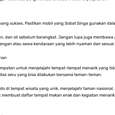
yang sukses. Pastikan mobil yang Sobat Singa gunakan dala
an, dan oli sebelum berangkat. Jangan lupa juga membawa a
dangan atau sewa kendaraan yang lebih nyaman dan sesuai u
anan
kesempatan untuk menjelajahi tempat-tempat menarik yang t
itas seru yang bisa dilakukan bersama teman-teman.
oto di tempat wisata yang unik, menjelajahi taman nasional,
uk membuat daftar tempat makan enak dan kegiatan menarik 