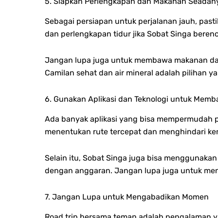
5. Siapkan Perlengkapan dan Makanan Seadan
Sebagai persiapan untuk perjalanan jauh, pas
dan perlengkapan tidur jika Sobat Singa bere
Jangan lupa juga untuk membawa makanan dan m
Camilan sehat dan air mineral adalah pilihan ya
6. Gunakan Aplikasi dan Teknologi untuk Memb
Ada banyak aplikasi yang bisa mempermudah per
menentukan rute tercepat dan menghindari ke
Selain itu, Sobat Singa juga bisa menggunaka
dengan anggaran. Jangan lupa juga untuk men
7. Jangan Lupa untuk Mengabadikan Momen
Road trip bersama teman adalah pengalaman 