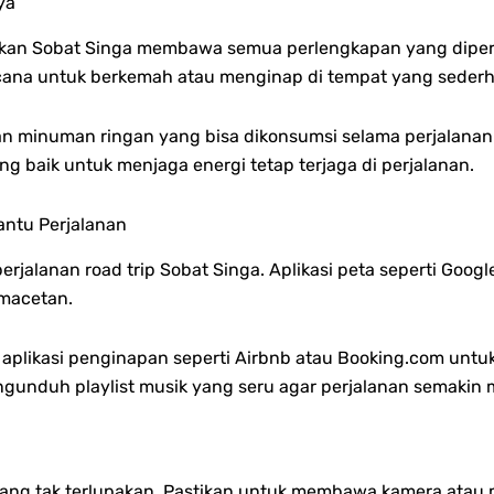
ya
tikan Sobat Singa membawa semua perlengkapan yang diper
ncana untuk berkemah atau menginap di tempat yang seder
inuman ringan yang bisa dikonsumsi selama perjalanan aga
ng baik untuk menjaga energi tetap terjaga di perjalanan.
antu Perjalanan
jalanan road trip Sobat Singa. Aplikasi peta seperti Goo
macetan.
n aplikasi penginapan seperti Airbnb atau Booking.com unt
gunduh playlist musik yang seru agar perjalanan semakin
yang tak terlupakan. Pastikan untuk membawa kamera ata