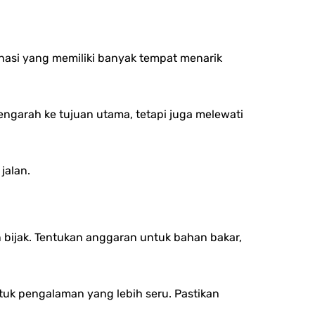
inasi yang memiliki banyak tempat menarik
engarah ke tujuan utama, tetapi juga melewati
jalan.
ijak. Tentukan anggaran untuk bahan bakar,
uk pengalaman yang lebih seru. Pastikan