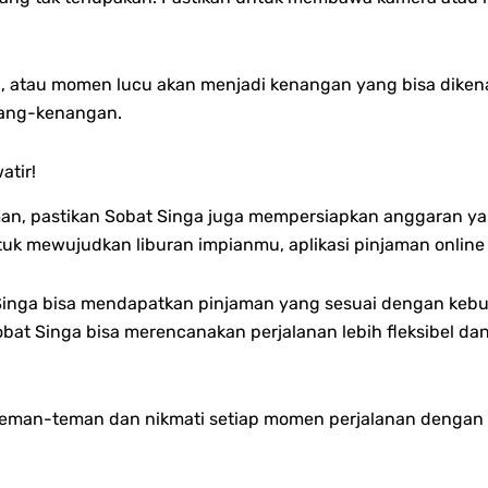
 atau momen lucu akan menjadi kenangan yang bisa dikena
nang-kenangan.
atir!
an, pastikan Sobat Singa juga mempersiapkan anggaran yang
mewujudkan liburan impianmu, aplikasi pinjaman online Si
inga bisa mendapatkan pinjaman yang sesuai dengan kebutu
obat Singa bisa merencanakan perjalanan lebih fleksibel da
a teman-teman dan nikmati setiap momen perjalanan deng