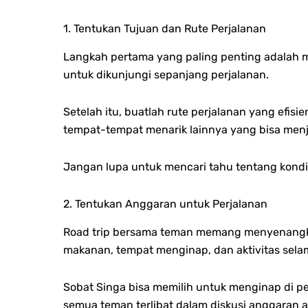
1. Tentukan Tujuan dan Rute Perjalanan
Langkah pertama yang paling penting adalah me
untuk dikunjungi sepanjang perjalanan.
Setelah itu, buatlah rute perjalanan yang efis
tempat-tempat menarik lainnya yang bisa menj
Jangan lupa untuk mencari tahu tentang kondisi
2. Tentukan Anggaran untuk Perjalanan
Road trip bersama teman memang menyenangkan
makanan, tempat menginap, dan aktivitas sela
Sobat Singa bisa memilih untuk menginap di 
semua teman terlibat dalam diskusi anggaran a