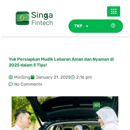
Skip
to
content
TKP
Yuk Persiapkan Mudik Lebaran Aman dan Nyaman di
2025 dalam 5 Tips!
MinSing
January 21, 2025
2:16 pm
No Comments