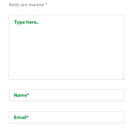
fields are marked
*
Type
here..
Name*
Email*