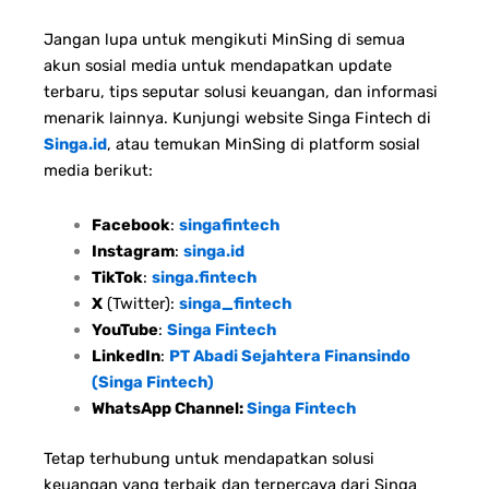
Jangan lupa untuk mengikuti MinSing di semua
akun sosial media untuk mendapatkan update
terbaru, tips seputar solusi keuangan, dan informasi
menarik lainnya. Kunjungi website Singa Fintech di
Singa.id
, atau temukan MinSing di platform sosial
media berikut:
Facebook
:
singafintech
Instagram
:
singa.id
TikTok
:
singa.fintech
X
(Twitter):
singa_fintech
YouTube
:
Singa Fintech
LinkedIn
:
PT Abadi Sejahtera Finansindo
(Singa Fintech)
WhatsApp Channel:
Singa Fintech
Tetap terhubung untuk mendapatkan solusi
keuangan yang terbaik dan terpercaya dari Singa