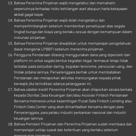
Bahwa Penerima Pinjaman wajib mengetahui dan memahami
sepenuhnya terhadap risiko kehilangan aset ataupun harta kekayaaan
akibat gagal bayar.
Bahwa Penerima Pinjaman wajib telah mengetahui dan
mempertimbangkan sebelum memberikan persetujuan atas segala
tingkat bunga dan biaya yang berlaku sesuai dengan kemampuan dalam
melunasi pinjaman.
Bahwa Penerima Pinjaman diwajibkan untuk mempelajari pengetahuan
dasar mengenai LPBBTI sebelum menerima pinjaman.
Pengguna Pendanaan dilarang menggunakan dana yang diperoleh dari
platform ini untuk segala bentuk kegiatan ilegal, termasuk tetapi tidak
terbatas pada perjudian daring, kegiatan terorisme, pencucian uang, dan
tindak pidana lainnya. Penyelenggara berhak untuk membatalkan
Pendanaan dan melaporkan aktivitas mencurigakan kepada pihak
berwajib jika terindikasi adanya pelanggaran ini.
Bahwa catatan kredit Penerima Pinjaman akan dilaporkan secara berkala
kepada Otoritas Jasa Keuangan dan/atau Asosiasi Fintech Pendanaan
Bersama Indonesia untuk kepentingan Pusat Data Fintech Lending atau
Fintech Data Center yang akan dimanfaatkan bersama dengan para
Penyelenggara, para pelaku industri perbankan nasional dan industri
keuangan lainnya.
Bahwa Pemberi Pinjaman dan Penerima Pinjaman sudah membaca dan
mempelajari setiap syarat dan ketentuan yang berlaku sebelum
mengajukan pinjaman.