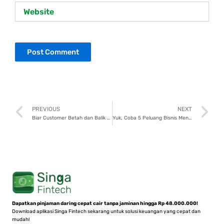
Website
Prev
N
PREVIOUS
NEXT
Biar Customer Betah dan Balik Lagi, Coba 8 Strategi Customer Service Ini!
Yuk, Coba 5 Peluang Bisnis Menjanjikan Setelah Liburan dan Strateginya!
Dapatkan pinjaman daring cepat cair tanpa jaminan hingga Rp 48.000.000!
Download aplikasi Singa Fintech sekarang untuk solusi keuangan yang cepat dan
mudah!