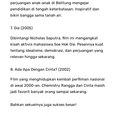
perjuangan anak-anak di Belitung mengejar
pendidikan di tengah keterbatasan. Inspiratif dan
bikin bangga sama tanah air.
7. Gie (2005)
Dibintangi Nicholas Saputra, film ini mengangkat
kisah aktivis mahasiswa Soe Hok Gie. Pesannya kuat
tentang idealisme, demokrasi, dan perjuangan yang
relevan hingga sekarang.
8. Ada Apa Dengan Cinta? (2002)
Film yang menghidupkan kembali perfilman nasional
di awal 2000-an. Chemistry Rangga dan Cinta masih
jadi favorit banyak orang sampai sekarang.
Bahkan sekuelnya juga sukses besar!