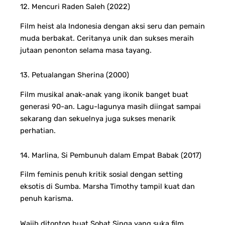
12. Mencuri Raden Saleh (2022)
Film heist ala Indonesia dengan aksi seru dan pemain
muda berbakat. Ceritanya unik dan sukses meraih
jutaan penonton selama masa tayang.
13. Petualangan Sherina (2000)
Film musikal anak-anak yang ikonik banget buat
generasi 90-an. Lagu-lagunya masih diingat sampai
sekarang dan sekuelnya juga sukses menarik
perhatian.
14. Marlina, Si Pembunuh dalam Empat Babak (2017)
Film feminis penuh kritik sosial dengan setting
eksotis di Sumba. Marsha Timothy tampil kuat dan
penuh karisma.
Wajib ditonton buat Sobat Singa yang suka film