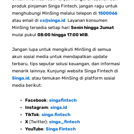
produk pinjaman Singa Fintech, jangan ragu untuk
menghubungi MinSing melalui telepon di
1500066
atau email di
cs@singa.id
.
Layanan konsumen
MinSing tersedia setiap hari
Senin hingga Jumat
mulai pukul
08:00 hingga 17:00 WIB
.
Jangan lupa untuk mengikuti MinSing di semua
akun sosial media untuk mendapatkan update
terbaru, tips seputar solusi keuangan, dan informasi
menarik lainnya. Kunjungi website Singa Fintech di
Singa.id
, atau temukan MinSing di platform sosial
media berikut:
Facebook
:
singafintech
Instagram
:
singa.id
TikTok
:
singa.fintech
X
(Twitter):
singa_fintech
YouTube
:
Singa Fintech