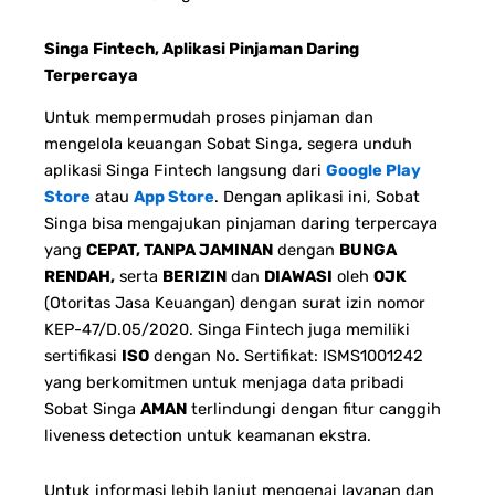
Singa Fintech, Aplikasi Pinjaman Daring
Terpercaya
Untuk mempermudah proses pinjaman dan
mengelola keuangan Sobat Singa, segera unduh
aplikasi Singa Fintech langsung dari
Google Play
Store
atau
App Store
. Dengan aplikasi ini, Sobat
Singa bisa mengajukan pinjaman daring terpercaya
yang
CEPAT, TANPA JAMINAN
dengan
BUNGA
RENDAH,
serta
BERIZIN
dan
DIAWASI
oleh
OJK
(Otoritas Jasa Keuangan) dengan surat izin nomor
KEP-47/D.05/2020. Singa Fintech juga memiliki
sertifikasi
ISO
dengan No. Sertifikat: ISMS1001242
yang berkomitmen untuk menjaga data pribadi
Sobat Singa
AMAN
terlindungi dengan fitur canggih
liveness detection untuk keamanan ekstra.
Untuk informasi lebih lanjut mengenai layanan dan