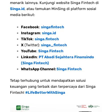
menarik lainnya. Kunjungi website Singa Fintech di
Singa.id
, atau temukan MinSing di platform sosial
media berikut:
Facebook
:
singafintech
Instagram
:
singa.id
TikTok
:
singa.fintech
X
(Twitter):
singa_fintech
YouTube
:
Singa Fintech
LinkedIn
:
PT Abadi Sejahtera Finansindo
(Singa Fintech)
WhatsApp Channel:
Singa Fintech
Tetap terhubung untuk mendapatkan solusi
keuangan yang terbaik dan terpercaya dari Singa
Fintech!
#LifeBetterWithSinga