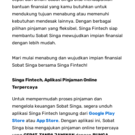
bantuan finansial yang kamu butuhkan untuk
mendukung tujuan menabung atau memenuhi
kebutuhan mendesak lainnya. Dengan berbagai
pilihan pinjaman yang fleksibel, Singa Fintech siap
membantu Sobat Singa mewujudkan impian finansial
dengan lebih mudah.
Mari mulai menabung dan wujudkan impian finansial
Sobat Singa bersama Singa Fintech!
Singa Fintech, Aplikasi Pinjaman Online
Terpercaya
Untuk mempermudah proses pinjaman dan
mengelola keuangan Sobat Singa, segera unduh
aplikasi Singa Fintech langsung dari
Google Play
Store
atau
App Store
. Dengan aplikasi ini, Sobat
Singa bisa mengajukan pinjaman online terpercaya
yang
CEPAT, TANPA JAMINAN
dengan
BUNGA