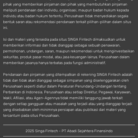
pihak yang memberikan pinjaman dan pihak yang membutuhkan pinjaman
meliputi pendanaan dari individu, organisasi, maupun badan hukum kepada
individu atau badan hukum tertentu. Perusahaan tidak menyediakan segala
bentuk saran atau rekomendasi pendanaan terkait pilihan-pilihan dalam situs
ini.
Isi dan materi yang tersedia pada situs SINGA Fintech dimaksudkan untuk
memberikan informasi dan tidak dianggap sebagai sebuah penawaran,
permohonan, undangan, saran, maupun rekomendasi untuk menginvestasikan
sekuritas, produk pasar modal, atau jasa keuangan lainya. Perusahaan dalam
memberikan jasanya hanya terbatas pada fungsi administratif.
Pendanaan dan pinjaman yang ditempatkan di rekening SINGA Fintech adalah
tidak dan tidak akan dianggap sebagai simpanan yang diselenggarakan oleh
Perusahaan seperti diatur dalam Peraturan Perundang-Undangan tentang
Perbankan di Indonesia. Perusahaan atau setiap Direktur, Pegawai, Karyawan,
Wakil, Afiliasi, atau Agen-Agennya tidak memiliki tanggung jawab terkait
dengan setiap gangguan atau masalah yang terjadi atau yang dianggap terjadi
yang disebabkan oleh minimnya persiapan atau publikasi dari materi yang
tercantum pada situs Perusahaan.
2025 Singa Fintech - PT Abadi Sejahtera Finansindo