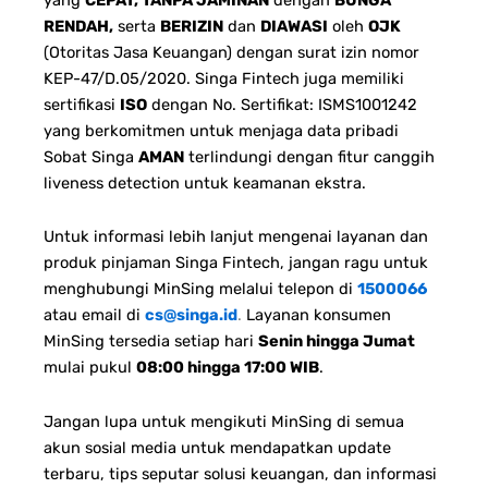
RENDAH,
serta
BERIZIN
dan
DIAWASI
oleh
OJK
(Otoritas Jasa Keuangan) dengan surat izin nomor
KEP-47/D.05/2020. Singa Fintech juga memiliki
sertifikasi
ISO
dengan No. Sertifikat: ISMS1001242
yang berkomitmen untuk menjaga data pribadi
Sobat Singa
AMAN
terlindungi dengan fitur canggih
liveness detection untuk keamanan ekstra.
Untuk informasi lebih lanjut mengenai layanan dan
produk pinjaman Singa Fintech, jangan ragu untuk
menghubungi MinSing melalui telepon di
1500066
atau email di
cs@singa.id
.
Layanan konsumen
MinSing tersedia setiap hari
Senin hingga Jumat
mulai pukul
08:00 hingga 17:00 WIB
.
Jangan lupa untuk mengikuti MinSing di semua
akun sosial media untuk mendapatkan update
terbaru, tips seputar solusi keuangan, dan informasi